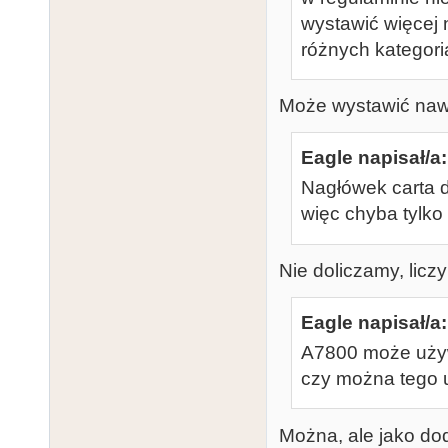
wystawić więcej n
różnych kategoria
Może wystawić nawet
Eagle napisał/a:
Nagłówek carta 
więc chyba tylko 
Nie doliczamy, liczy
Eagle napisał/a:
A7800 może używ
czy można tego
Można, ale jako d