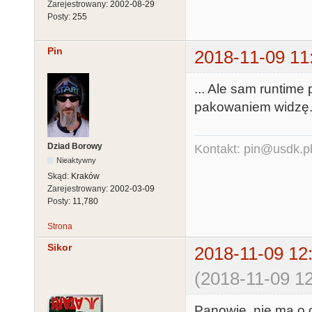
Zarejestrowany:
2002-08-29
Posty:
255
Pin
2018-11-09 11
... Ale sam runtime
pakowaniem widzę
Dziad Borowy
Kontakt: pin@usdk.p
Nieaktywny
Skąd:
Kraków
Zarejestrowany:
2002-03-09
Posty:
11,780
Strona
Sikor
2018-11-09 12
(2018-11-09 12
Panowie, nie ma o c