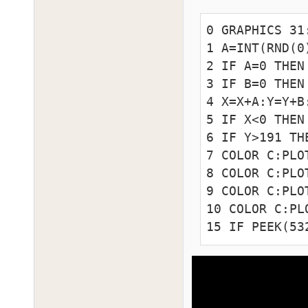
0 GRAPHICS 31
1 A=INT(RND(0
2 IF A=0 THEN 
3 IF B=0 THEN 
4 X=X+A:Y=Y+B
5 IF X<0 THEN
6 IF Y>191 THE
7 COLOR C:PLO
8 COLOR C:PLO
9 COLOR C:PLO
10 COLOR C:PL
15 IF PEEK(53