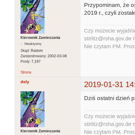
Przypominam, że os
2019 r., czyli zostało
Czy możecie wyjaśnić
stirlitz@rsha.gov.de
Kierownik Zamieszania
Nieaktywny
Nie czytam PM. Pros
Skąd:
Radom
Zarejestrowany:
2002-03-08
Posty:
7,197
Strona
dely
2019-01-31 14
Dziś ostatni dzień 
Czy możecie wyjaśnić
stirlitz@rsha.gov.de
Nie czytam PM. Pros
Kierownik Zamieszania