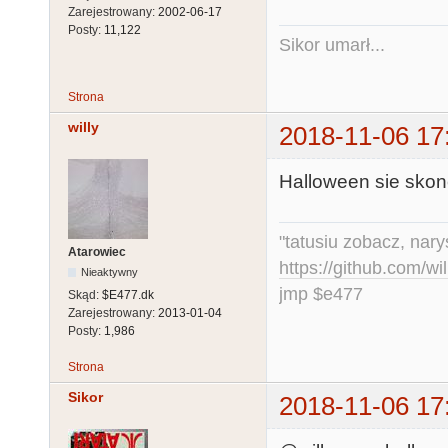
Zarejestrowany:
2002-06-17
Posty:
11,122
Sikor umarł...
Strona
willy
2018-11-06 17
Halloween sie skonc
"tatusiu zobacz, nar
Atarowiec
https://github.com/
Nieaktywny
jmp $e477
Skąd:
$E477.dk
Zarejestrowany:
2013-01-04
Posty:
1,986
Strona
Sikor
2018-11-06 17