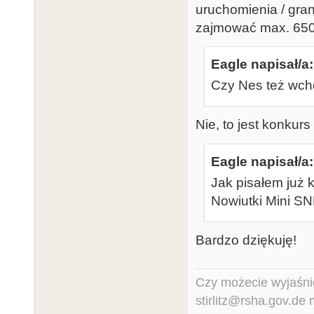
uruchomienia / gran
zajmować max. 6502
Eagle napisał/a:
Czy Nes też wcho
Nie, to jest konkurs 
Eagle napisał/a:
Jak pisałem już 
Nowiutki Mini SN
Bardzo dziękuję!
Czy możecie wyjaśnić
stirlitz@rsha.gov.de