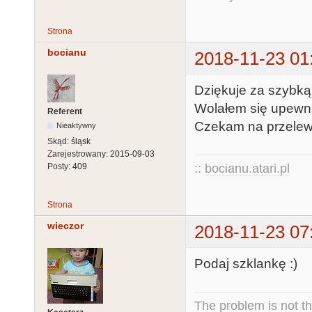
Strona
bocianu
2018-11-23 01
Dziękuje za szybką
Wolałem się upewni
Referent
Czekam na przelew n
Nieaktywny
Skąd:
śląsk
Zarejestrowany:
2015-09-03
::
bocianu.atari.pl
Posty:
409
Strona
wieczor
2018-11-23 07
Podaj szklankę :)
The problem is not th