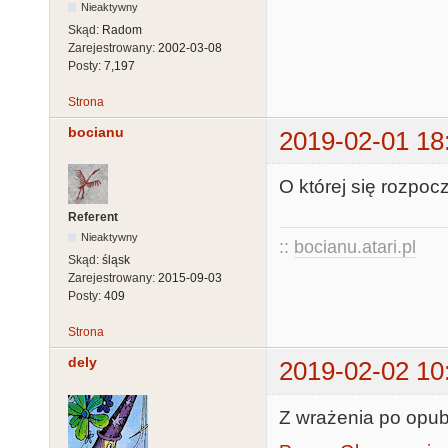
Nieaktywny
Skąd:
Radom
Zarejestrowany:
2002-03-08
Posty:
7,197
Strona
bocianu
2019-02-01 18
O której się rozpoc
Referent
Nieaktywny
::
bocianu.atari.pl
Skąd:
śląsk
Zarejestrowany:
2015-09-03
Posty:
409
Strona
dely
2019-02-02 10
Z wrażenia po opub