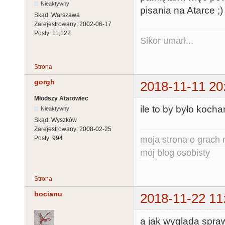
Nieaktywny
pisania na Atarce ;)
Skąd:
Warszawa
Zarejestrowany:
2002-06-17
Posty:
11,122
Sikor umarł...
Strona
gorgh
2018-11-11 20
Młodszy Atarowiec
ile to by było kocha
Nieaktywny
Skąd:
Wyszków
Zarejestrowany:
2008-02-25
moja strona o grach r
Posty:
994
mój blog osobisty
Strona
bocianu
2018-11-22 11
a jak wygląda spr