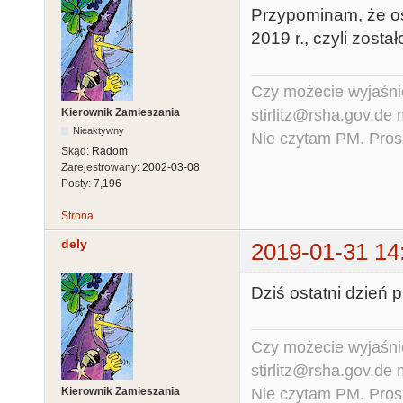
Przypominam, że os
2019 r., czyli zostało
Czy możecie wyjaśnić
stirlitz@rsha.gov.de
Kierownik Zamieszania
Nieaktywny
Nie czytam PM. Pros
Skąd:
Radom
Zarejestrowany:
2002-03-08
Posty:
7,196
Strona
dely
2019-01-31 14
Dziś ostatni dzień 
Czy możecie wyjaśnić
stirlitz@rsha.gov.de
Nie czytam PM. Pros
Kierownik Zamieszania