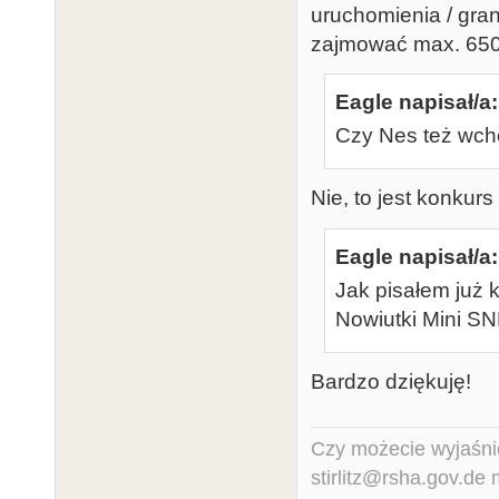
uruchomienia / gran
zajmować max. 6502
Eagle napisał/a:
Czy Nes też wcho
Nie, to jest konkurs 
Eagle napisał/a:
Jak pisałem już 
Nowiutki Mini SN
Bardzo dziękuję!
Czy możecie wyjaśnić
stirlitz@rsha.gov.de