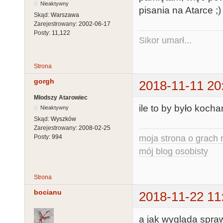
Nieaktywny
pisania na Atarce ;)
Skąd:
Warszawa
Zarejestrowany:
2002-06-17
Posty:
11,122
Sikor umarł...
Strona
gorgh
2018-11-11 20
Młodszy Atarowiec
ile to by było kocha
Nieaktywny
Skąd:
Wyszków
Zarejestrowany:
2008-02-25
moja strona o grach r
Posty:
994
mój blog osobisty
Strona
bocianu
2018-11-22 11
a jak wygląda spr