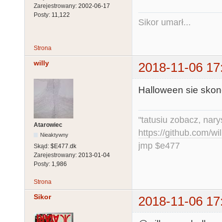
Zarejestrowany:
2002-06-17
Posty:
11,122
Sikor umarł...
Strona
willy
2018-11-06 17
Halloween sie skonc
"tatusiu zobacz, nar
Atarowiec
https://github.com/
Nieaktywny
jmp $e477
Skąd:
$E477.dk
Zarejestrowany:
2013-01-04
Posty:
1,986
Strona
Sikor
2018-11-06 17