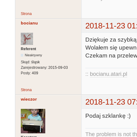
Strona
bocianu
2018-11-23 01
Dziękuje za szybką
Wolałem się upewni
Referent
Czekam na przelew n
Nieaktywny
Skąd:
śląsk
Zarejestrowany:
2015-09-03
::
bocianu.atari.pl
Posty:
409
Strona
wieczor
2018-11-23 07
Podaj szklankę :)
The problem is not th