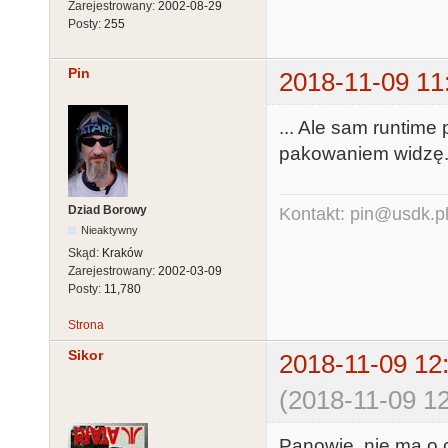
Zarejestrowany:
2002-08-29
Posty:
255
Pin
2018-11-09 11
... Ale sam runtime
pakowaniem widzę
Dziad Borowy
Kontakt: pin@usdk.p
Nieaktywny
Skąd:
Kraków
Zarejestrowany:
2002-03-09
Posty:
11,780
Strona
Sikor
2018-11-09 12
(2018-11-09 12
Panowie, nie ma o c