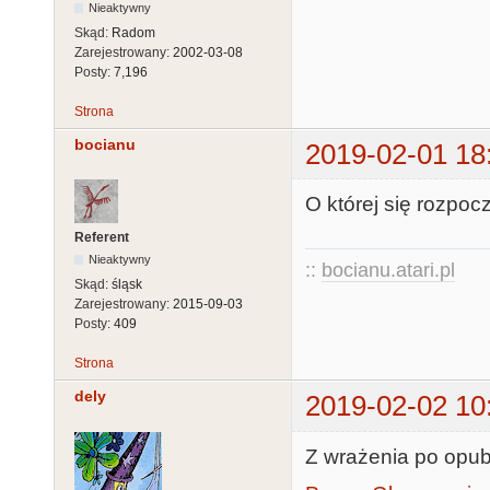
Nieaktywny
Skąd:
Radom
Zarejestrowany:
2002-03-08
Posty:
7,196
Strona
bocianu
2019-02-01 18
O której się rozpoc
Referent
Nieaktywny
::
bocianu.atari.pl
Skąd:
śląsk
Zarejestrowany:
2015-09-03
Posty:
409
Strona
dely
2019-02-02 10
Z wrażenia po opub