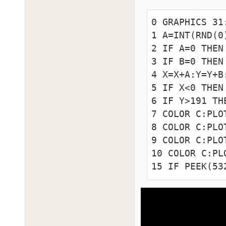
0 GRAPHICS 31
1 A=INT(RND(0
2 IF A=0 THEN 
3 IF B=0 THEN 
4 X=X+A:Y=Y+B
5 IF X<0 THEN
6 IF Y>191 THE
7 COLOR C:PLO
8 COLOR C:PLO
9 COLOR C:PLO
10 COLOR C:PL
15 IF PEEK(53