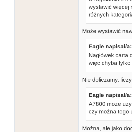
wystawić więcej n
różnych kategoria
Może wystawić nawet
Eagle napisał/a:
Nagłówek carta 
więc chyba tylko 
Nie doliczamy, liczy
Eagle napisał/a:
A7800 może używ
czy można tego
Można, ale jako d