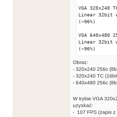
VGA 320x240 TC
Linear 32bit 
(~96%)        
VGA 640x480 25
Linear 32bit 
(~96%)
Obraz:
- 320x240 256c (8bi
- 320x240 TC (16bi
- 640x480 256c (8b
W trybie VGA 320x2
uzyskać:
- 107 FPS (zapis 