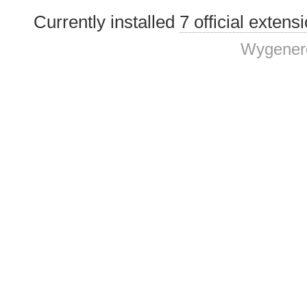
Currently installed
7 official extens
Wygenero