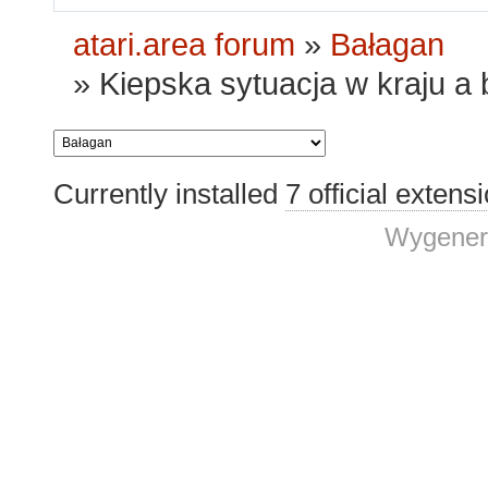
atari.area forum
»
Bałagan
»
Kiepska sytuacja w kraju a 
Currently installed
7 official extens
Wygener