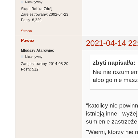
Nieaktywny
Skąd:
Rabka-Zdrój
Zarejestrowany:
2002-04-23
Posty:
8,329
Strona
Pawex
2021-04-14 22
Młodszy Atarowiec
Nieaktywny
zbyti napisał/a:
Zarejestrowany:
2014-08-20
Posty:
512
Nie nie rozumiem
albo go nie masz 
"katolicy nie powin
istnieją inne - wy
sumienie zastrzeże
"Wierni, którzy nie