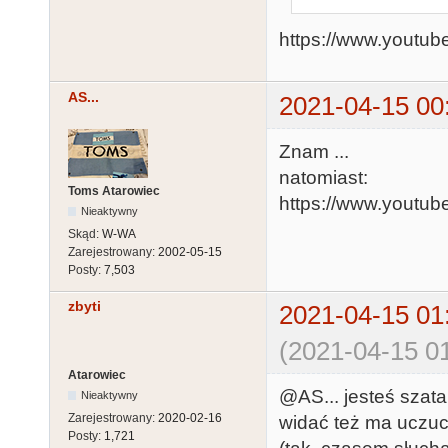
https://www.yout
AS...
2021-04-15 00
Znam ...
natomiast:
Toms Atarowiec
https://www.youtu
Nieaktywny
Skąd:
W-WA
Zarejestrowany:
2002-05-15
Posty:
7,503
zbyti
2021-04-15 01
(2021-04-15 01
Atarowiec
@AS... jesteś szata
Nieaktywny
Zarejestrowany:
2020-02-16
widać też ma uczuci
Posty:
1,721