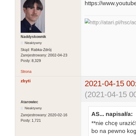
https://www.youtu
Naddyskownik
Nieaktywny
Skąd:
Rabka-Zdrój
Zarejestrowany:
2002-04-23
Posty:
8,329
Strona
zbyti
2021-04-15 00
(2021-04-15 00
Atarowiec
Nieaktywny
AS... napisał/a:
Zarejestrowany:
2020-02-16
Posty:
1,721
**nie chcę urazić
bo na pewno kog