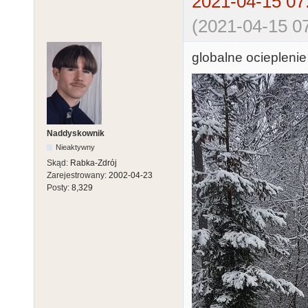
2021-04-15 07
(2021-04-15 07
globalne ocieplenie
Naddyskownik
Nieaktywny
Skąd:
Rabka-Zdrój
Zarejestrowany:
2002-04-23
Posty:
8,329