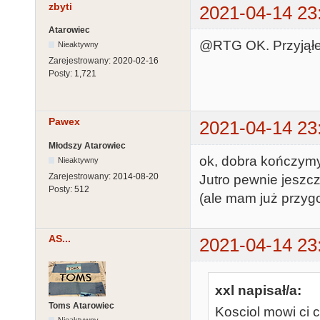
zbyti
2021-04-14 23
Atarowiec
@RTG OK. Przyjąłe
Nieaktywny
Zarejestrowany:
2020-02-16
Posty:
1,721
Pawex
2021-04-14 23
Młodszy Atarowiec
ok, dobra kończymy 
Nieaktywny
Zarejestrowany:
2014-08-20
Jutro pewnie jeszcz
Posty:
512
(ale mam już przyg
AS...
2021-04-14 23
xxl napisał/a:
Toms Atarowiec
Kosciol mowi ci c