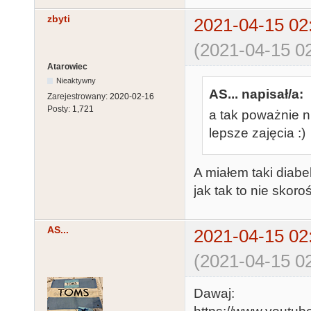
zbyti
2021-04-15 02
(2021-04-15 02
Atarowiec
Nieaktywny
AS... napisał/a:
Zarejestrowany:
2020-02-16
Posty:
1,721
a tak poważnie n
lepsze zajęcia :)
A miałem taki diab
jak tak to nie skor
AS...
2021-04-15 02
(2021-04-15 02
Dawaj: