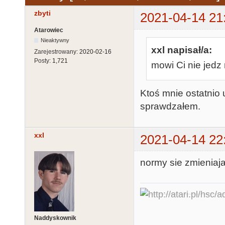
zbyti
2021-04-14 21
Atarowiec
Nieaktywny
xxl napisał/a:
Zarejestrowany:
2020-02-16
Posty:
1,721
mowi Ci nie jedz
Ktoś mnie ostatnio u
sprawdzałem.
xxl
2021-04-14 22
normy sie zmieniaja 
Naddyskownik