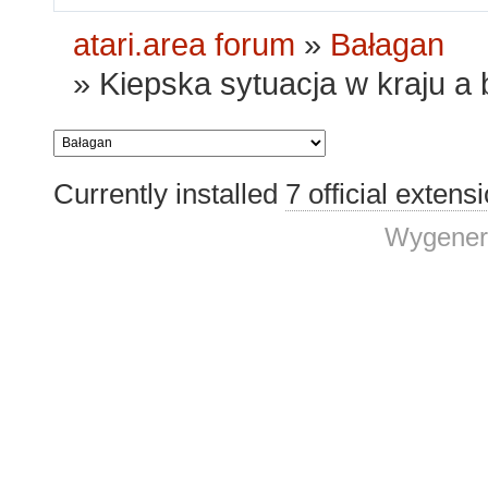
atari.area forum
»
Bałagan
»
Kiepska sytuacja w kraju a 
Currently installed
7 official extens
Wygener