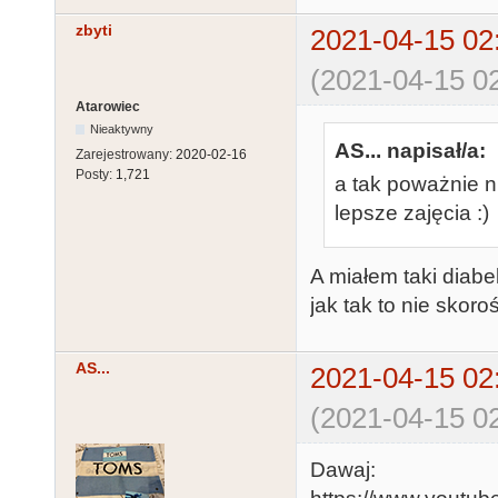
zbyti
2021-04-15 02
(2021-04-15 02
Atarowiec
Nieaktywny
AS... napisał/a:
Zarejestrowany:
2020-02-16
Posty:
1,721
a tak poważnie n
lepsze zajęcia :)
A miałem taki diab
jak tak to nie skor
AS...
2021-04-15 02
(2021-04-15 02
Dawaj: