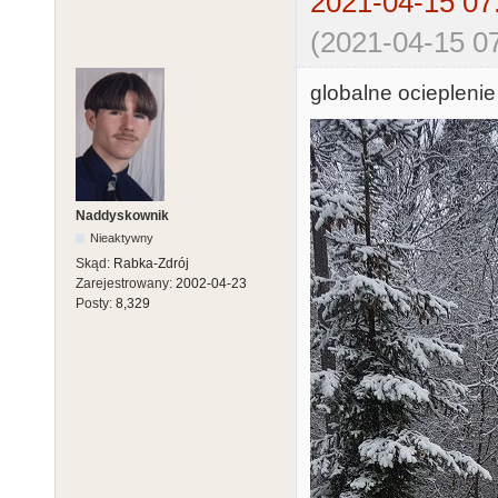
2021-04-15 07
(2021-04-15 07
globalne ocieplenie
Naddyskownik
Nieaktywny
Skąd:
Rabka-Zdrój
Zarejestrowany:
2002-04-23
Posty:
8,329