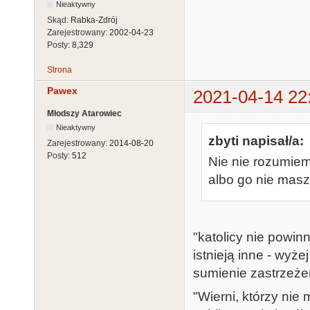
Nieaktywny
Skąd:
Rabka-Zdrój
Zarejestrowany:
2002-04-23
Posty:
8,329
Strona
Pawex
2021-04-14 22
Młodszy Atarowiec
Nieaktywny
zbyti napisał/a:
Zarejestrowany:
2014-08-20
Posty:
512
Nie nie rozumiem
albo go nie masz 
"katolicy nie powin
istnieją inne - wy
sumienie zastrzeże
"Wierni, którzy nie