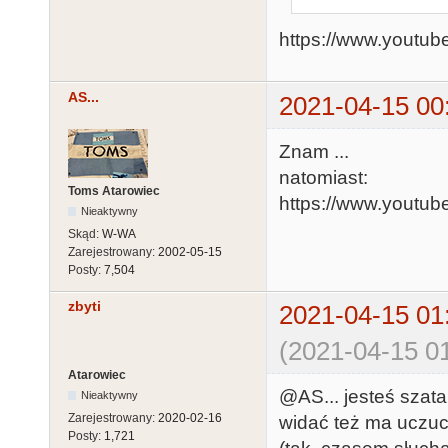
https://www.yout
AS...
2021-04-15 00
Znam ...
natomiast:
Toms Atarowiec
https://www.youtu
Nieaktywny
Skąd:
W-WA
Zarejestrowany:
2002-05-15
Posty:
7,504
zbyti
2021-04-15 01
(2021-04-15 01
Atarowiec
@AS... jesteś szata
Nieaktywny
Zarejestrowany:
2020-02-16
widać też ma uczuci
Posty:
1,721