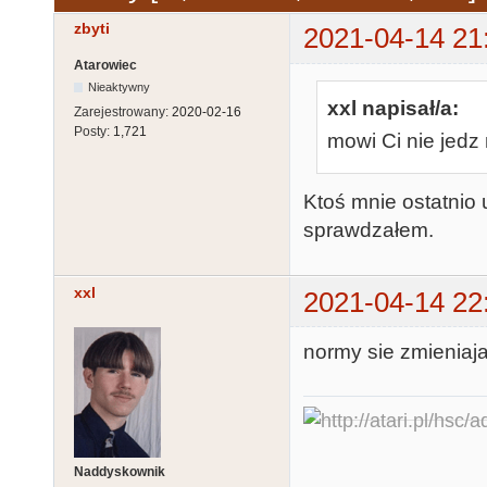
zbyti
2021-04-14 21
Atarowiec
Nieaktywny
xxl napisał/a:
Zarejestrowany:
2020-02-16
Posty:
1,721
mowi Ci nie jedz
Ktoś mnie ostatnio u
sprawdzałem.
xxl
2021-04-14 22
normy sie zmieniaja 
Naddyskownik