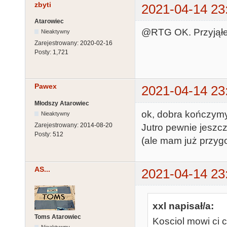
zbyti
2021-04-14 23
Atarowiec
@RTG OK. Przyjąłe
Nieaktywny
Zarejestrowany:
2020-02-16
Posty:
1,721
Pawex
2021-04-14 23
Młodszy Atarowiec
ok, dobra kończymy 
Nieaktywny
Zarejestrowany:
2014-08-20
Jutro pewnie jeszcz
Posty:
512
(ale mam już przyg
AS...
2021-04-14 23
xxl napisał/a:
Toms Atarowiec
Kosciol mowi ci c