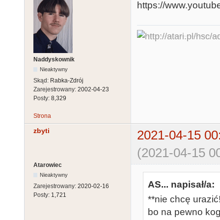
https://www.youtu
Naddyskownik
Nieaktywny
Skąd:
Rabka-Zdrój
Zarejestrowany:
2002-04-23
Posty:
8,329
Strona
zbyti
2021-04-15 00
(2021-04-15 00
Atarowiec
Nieaktywny
AS... napisał/a:
Zarejestrowany:
2020-02-16
Posty:
1,721
**nie chcę urazić
bo na pewno kog