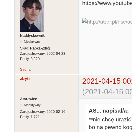
https://www.youtu
Naddyskownik
Nieaktywny
Skąd:
Rabka-Zdrój
Zarejestrowany:
2002-04-23
Posty:
8,329
Strona
zbyti
2021-04-15 00
(2021-04-15 00
Atarowiec
Nieaktywny
AS... napisał/a:
Zarejestrowany:
2020-02-16
Posty:
1,721
**nie chcę urazić
bo na pewno kog