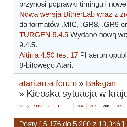
przynosi poprawki timingu i nowe
Nowa wersja DitherLab wraz z źr
do formatów .MIC, .GR8, .GR9 o
TURGEN 9.4.5
Wydano nową wer
9.4.5.
Altirra 4.50 test 17
Phaeron opubli
8-bitowego Atari.
atari.area forum
»
Bałagan
»
Kiepska sytuacja w kraju
Strony
Poprzednia
1
…
206
207
208
209
Posty [ 5,176 do 5,200 z 10,046 ]