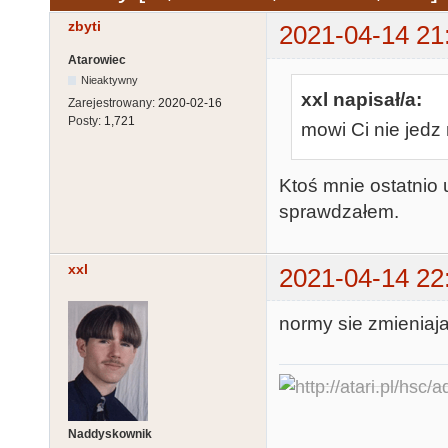
zbyti
2021-04-14 21
Atarowiec
Nieaktywny
xxl napisał/a:
Zarejestrowany:
2020-02-16
Posty:
1,721
mowi Ci nie jedz
Ktoś mnie ostatnio u
sprawdzałem.
xxl
2021-04-14 22
normy sie zmieniaja 
Naddyskownik