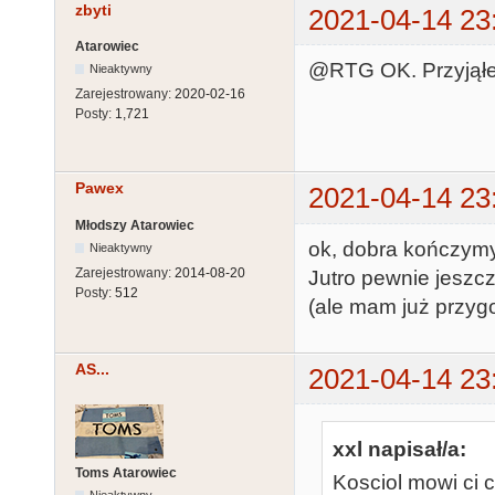
zbyti
2021-04-14 23
Atarowiec
@RTG OK. Przyjąłe
Nieaktywny
Zarejestrowany:
2020-02-16
Posty:
1,721
Pawex
2021-04-14 23
Młodszy Atarowiec
ok, dobra kończymy 
Nieaktywny
Zarejestrowany:
2014-08-20
Jutro pewnie jeszcz
Posty:
512
(ale mam już przyg
AS...
2021-04-14 23
xxl napisał/a:
Toms Atarowiec
Kosciol mowi ci c