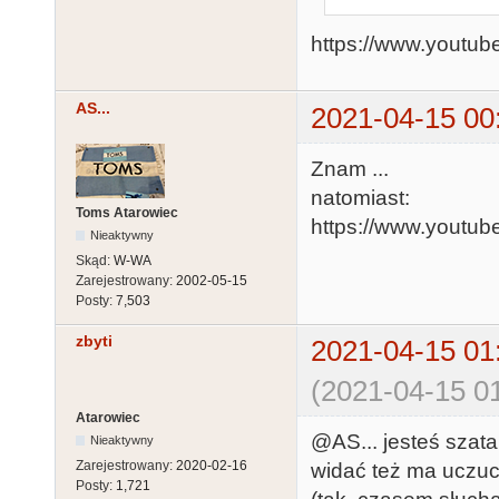
https://www.yout
AS...
2021-04-15 00
Znam ...
natomiast:
Toms Atarowiec
https://www.youtu
Nieaktywny
Skąd:
W-WA
Zarejestrowany:
2002-05-15
Posty:
7,503
zbyti
2021-04-15 01
(2021-04-15 01
Atarowiec
@AS... jesteś szata
Nieaktywny
Zarejestrowany:
2020-02-16
widać też ma uczuci
Posty:
1,721