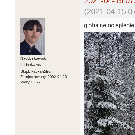
2021-04-15 07
(2021-04-15 07
globalne ocieplenie
Naddyskownik
Nieaktywny
Skąd:
Rabka-Zdrój
Zarejestrowany:
2002-04-23
Posty:
8,329