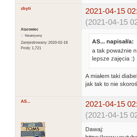
zbyti
2021-04-15 02
(2021-04-15 02
Atarowiec
Nieaktywny
AS... napisał/a:
Zarejestrowany:
2020-02-16
Posty:
1,721
a tak poważnie n
lepsze zajęcia :)
A miałem taki diab
jak tak to nie skor
AS...
2021-04-15 02
(2021-04-15 02
Dawaj: