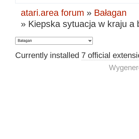
atari.area forum
»
Bałagan
»
Kiepska sytuacja w kraju a 
Currently installed
7 official extens
Wygenero