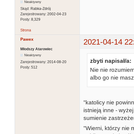
Nieaktywny
Skąd:
Rabka-Zdrój
Zarejestrowany:
2002-04-23
Posty:
8,329
Strona
Pawex
2021-04-14 22
Młodszy Atarowiec
Nieaktywny
zbyti napisał/a:
Zarejestrowany:
2014-08-20
Posty:
512
Nie nie rozumiem
albo go nie masz 
"katolicy nie powin
istnieją inne - wy
sumienie zastrzeże
"Wierni, którzy nie