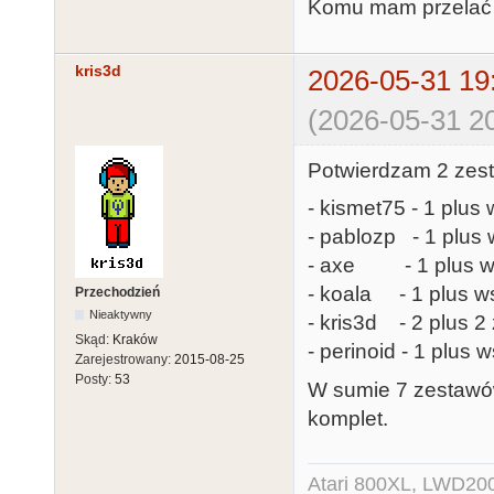
Komu mam przelać r
kris3d
2026-05-31 19
(2026-05-31 20
Potwierdzam 2 zest
- kismet75 - 1 plus 
- pablozp - 1 plus 
- axe - 1 plus ws
- koala - 1 plus ws
Przechodzień
Nieaktywny
- kris3d - 2 plus 
Skąd:
Kraków
- perinoid - 1 plus 
Zarejestrowany:
2015-08-25
Posty:
53
W sumie 7 zestawów
komplet.
Atari 800XL, LWD200