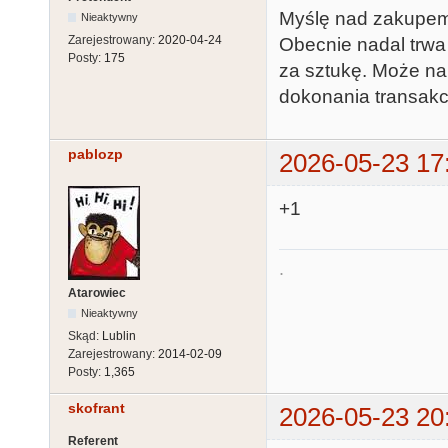
Myślę nad zakupem 
Nieaktywny
Zarejestrowany:
2020-04-24
Obecnie nadal trwa
Posty:
175
za sztukę. Może na 
dokonania transakcj
pablozp
2026-05-23 17
+1
.
Atarowiec
Nieaktywny
Skąd:
Lublin
Zarejestrowany:
2014-02-09
Posty:
1,365
skofrant
2026-05-23 20
Referent