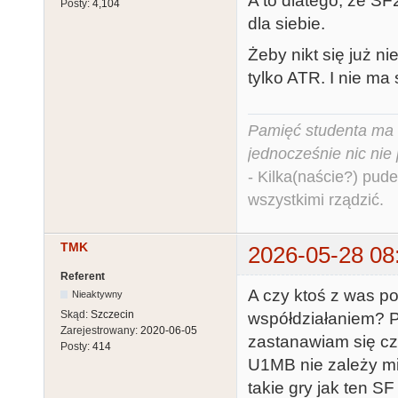
A to dlatego, ze S
Posty:
4,104
dla siebie.
Żeby nikt się już 
tylko ATR. I nie ma
Pamięć studenta ma c
jednocześnie nic nie
- Kilka(naście?) pude
wszystkimi rządzić.
TMK
2026-05-28 08
Referent
A czy ktoś z was p
Nieaktywny
Skąd:
Szczecin
współdziałaniem? P
Zarejestrowany:
2020-06-05
zastanawiam się cz
Posty:
414
U1MB nie zależy mi
takie gry jak ten 