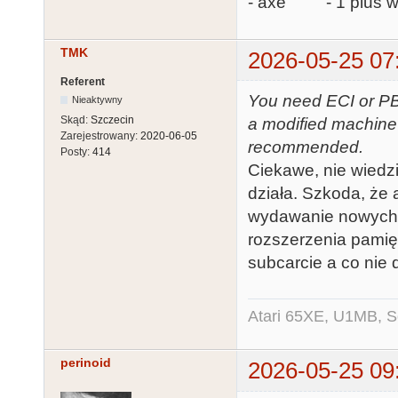
- axe - 1 plus ws
TMK
2026-05-25 07
Referent
You need ECI or PBI
Nieaktywny
Skąd:
Szczecin
a modified machine
Zarejestrowany:
2020-06-05
recommended.
Posty:
414
Ciekawe, nie wiedz
działa. Szkoda, że a
wydawanie nowych f
rozszerzenia pamięc
subcarcie a co nie d
Atari 65XE, U1MB, 
perinoid
2026-05-25 09