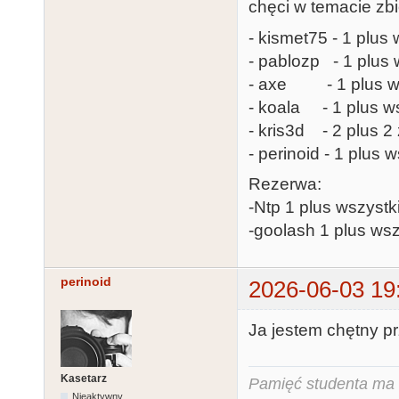
chęci w temacie zbi
- kismet75 - 1 plus 
- pablozp - 1 plus 
- axe - 1 plus ws
- koala - 1 plus ws
- kris3d - 2 plus 
- perinoid - 1 plus 
Rezerwa:
-Ntp 1 plus wszystk
-goolash 1 plus wsz
perinoid
2026-06-03 19
Ja jestem chętny pr
Kasetarz
Pamięć studenta ma c
Nieaktywny