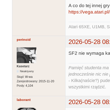
A co do tej innej gr
https://vega.atari.
Atari 65XE, U1MB, 
perinoid
2026-05-28 08
SF2 nie wymaga ka
Kasetarz
Pamięć studenta ma c
Nieaktywny
jednocześnie nic nie
Skąd:
W-wa
- Kilka(naście?) pude
Zarejestrowany:
2015-11-20
Posty:
4,104
wszystkimi rządzić.
laborant
2026-05-28 08