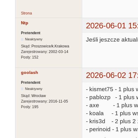
Strona
Ntp
2026-06-01 15
Pretendent
Jeśli jeszcze aktual
Nieaktywny
Skąd:
Proszowice/k.Krakowa
Zarejestrowany:
2002-03-14
Posty:
152
goolash
2026-06-02 17
Pretendent
- kismet75 - 1 plus 
Nieaktywny
Skąd:
Wrocław
- pablozp - 1 plus 
Zarejestrowany:
2016-11-05
- axe - 1 plus ws
Posty:
195
- koala - 1 plus ws
- kris3d - 2 plus 
- perinoid - 1 plus 