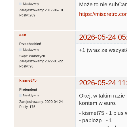
Może to nie subCart
Nieaktywny
Zarejestrowany:
2017-06-10
https://miscretro.c
Posty:
209
axe
2026-05-24 05
Przechodzień
+1 (wraz ze wszyst
Nieaktywny
Skąd:
Wałbrzych
Zarejestrowany:
2022-01-22
Posty:
98
kismet75
2026-05-24 11
Pretendent
Okej, w takim razie
Nieaktywny
Zarejestrowany:
2020-04-24
kontem w euro.
Posty:
175
- kismet75 - 1 plus 
- pablozp - 1