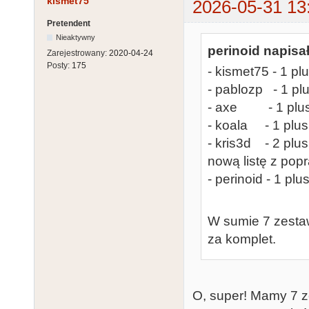
kismet75
2026-05-31 13
Pretendent
Nieaktywny
perinoid napisał
Zarejestrowany:
2020-04-24
Posty:
175
- kismet75 - 1 pl
- pablozp - 1 pl
- axe - 1 plus 
- koala - 1 plus
- kris3d - 2 plu
nową listę z pop
- perinoid - 1 pl
W sumie 7 zestaw
za komplet.
O, super! Mamy 7 z