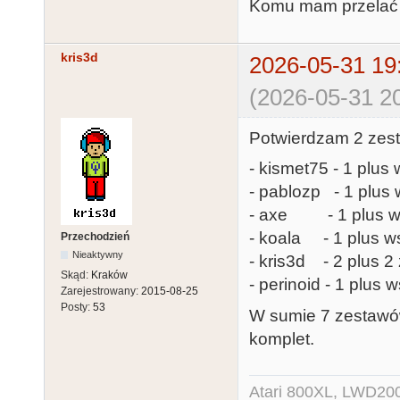
Komu mam przelać r
kris3d
2026-05-31 19
(2026-05-31 20
Potwierdzam 2 zest
- kismet75 - 1 plus 
- pablozp - 1 plus 
- axe - 1 plus ws
- koala - 1 plus ws
Przechodzień
Nieaktywny
- kris3d - 2 plus 
Skąd:
Kraków
- perinoid - 1 plus 
Zarejestrowany:
2015-08-25
Posty:
53
W sumie 7 zestawów
komplet.
Atari 800XL, LWD200