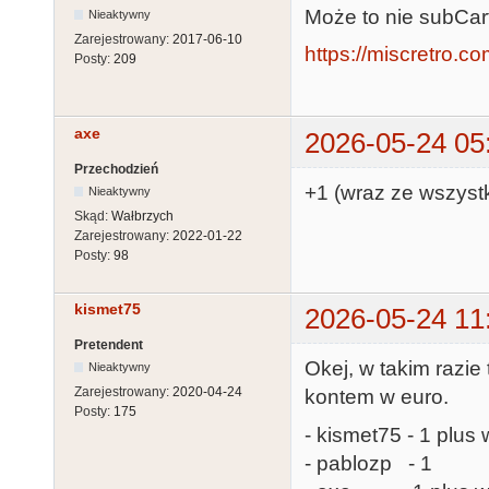
Może to nie subCart
Nieaktywny
Zarejestrowany:
2017-06-10
https://miscretro.c
Posty:
209
axe
2026-05-24 05
Przechodzień
+1 (wraz ze wszyst
Nieaktywny
Skąd:
Wałbrzych
Zarejestrowany:
2022-01-22
Posty:
98
kismet75
2026-05-24 11
Pretendent
Okej, w takim razie
Nieaktywny
Zarejestrowany:
2020-04-24
kontem w euro.
Posty:
175
- kismet75 - 1 plus 
- pablozp - 1