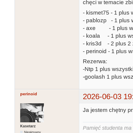
chęci w temacie zbi
- kismet75 - 1 plus 
- pablozp - 1 plus 
- axe - 1 plus ws
- koala - 1 plus ws
- kris3d - 2 plus 
- perinoid - 1 plus 
Rezerwa:
-Ntp 1 plus wszystk
-goolash 1 plus wsz
perinoid
2026-06-03 19
Ja jestem chętny pr
Kasetarz
Pamięć studenta ma c
Nieaktywny