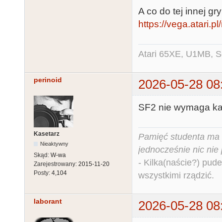
A co do tej innej gr
https://vega.atari.
Atari 65XE, U1MB, 
perinoid
2026-05-28 08
SF2 nie wymaga ka
Kasetarz
Pamięć studenta ma c
Nieaktywny
jednocześnie nic nie
Skąd:
W-wa
- Kilka(naście?) pude
Zarejestrowany:
2015-11-20
Posty:
4,104
wszystkimi rządzić.
laborant
2026-05-28 08