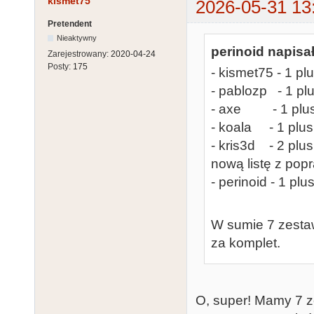
kismet75
2026-05-31 13
Pretendent
Nieaktywny
perinoid napisał
Zarejestrowany:
2020-04-24
Posty:
175
- kismet75 - 1 pl
- pablozp - 1 pl
- axe - 1 plus 
- koala - 1 plus
- kris3d - 2 plu
nową listę z pop
- perinoid - 1 pl
W sumie 7 zestaw
za komplet.
O, super! Mamy 7 z