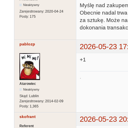
Myślę nad zakupem 
Nieaktywny
Zarejestrowany:
2020-04-24
Obecnie nadal trwa
Posty:
175
za sztukę. Może na 
dokonania transakcj
pablozp
2026-05-23 17
+1
.
Atarowiec
Nieaktywny
Skąd:
Lublin
Zarejestrowany:
2014-02-09
Posty:
1,365
skofrant
2026-05-23 20
Referent