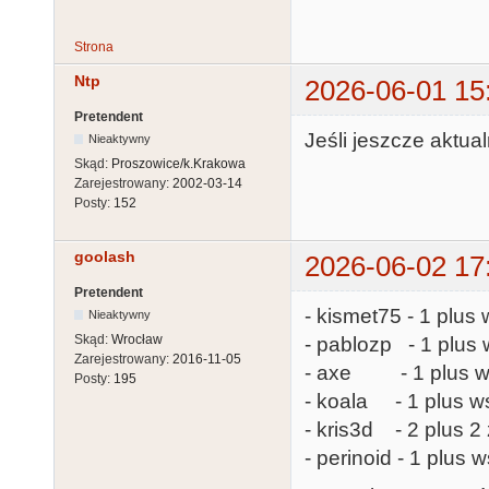
Strona
Ntp
2026-06-01 15
Pretendent
Jeśli jeszcze aktual
Nieaktywny
Skąd:
Proszowice/k.Krakowa
Zarejestrowany:
2002-03-14
Posty:
152
goolash
2026-06-02 17
Pretendent
- kismet75 - 1 plus 
Nieaktywny
Skąd:
Wrocław
- pablozp - 1 plus 
Zarejestrowany:
2016-11-05
- axe - 1 plus ws
Posty:
195
- koala - 1 plus ws
- kris3d - 2 plus 
- perinoid - 1 plus 