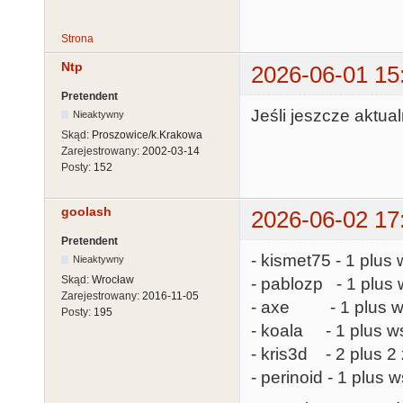
Strona
Ntp
2026-06-01 15
Pretendent
Jeśli jeszcze aktual
Nieaktywny
Skąd:
Proszowice/k.Krakowa
Zarejestrowany:
2002-03-14
Posty:
152
goolash
2026-06-02 17
Pretendent
- kismet75 - 1 plus 
Nieaktywny
Skąd:
Wrocław
- pablozp - 1 plus 
Zarejestrowany:
2016-11-05
- axe - 1 plus ws
Posty:
195
- koala - 1 plus ws
- kris3d - 2 plus 
- perinoid - 1 plus 