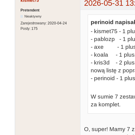
kismet75
2026-05-31 13
Pretendent
Nieaktywny
perinoid napisał
Zarejestrowany:
2020-04-24
Posty:
175
- kismet75 - 1 pl
- pablozp - 1 pl
- axe - 1 plus 
- koala - 1 plus
- kris3d - 2 plu
nową listę z pop
- perinoid - 1 pl
W sumie 7 zestaw
za komplet.
O, super! Mamy 7 z