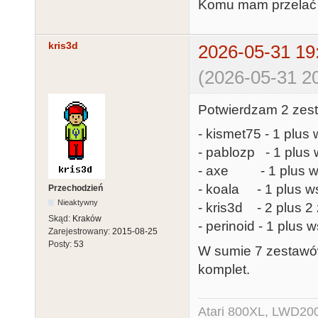
Komu mam przelać r
kris3d
2026-05-31 19
(2026-05-31 20
Potwierdzam 2 zest
- kismet75 - 1 plus 
- pablozp - 1 plus 
- axe - 1 plus ws
- koala - 1 plus ws
Przechodzień
Nieaktywny
- kris3d - 2 plus 
Skąd:
Kraków
- perinoid - 1 plus 
Zarejestrowany:
2015-08-25
Posty:
53
W sumie 7 zestawów
komplet.
Atari 800XL, LWD200