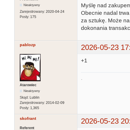
Myślę nad zakupem 
Nieaktywny
Zarejestrowany:
2020-04-24
Obecnie nadal trwa
Posty:
175
za sztukę. Może na 
dokonania transakcj
pablozp
2026-05-23 17
+1
.
Atarowiec
Nieaktywny
Skąd:
Lublin
Zarejestrowany:
2014-02-09
Posty:
1,365
skofrant
2026-05-23 20
Referent