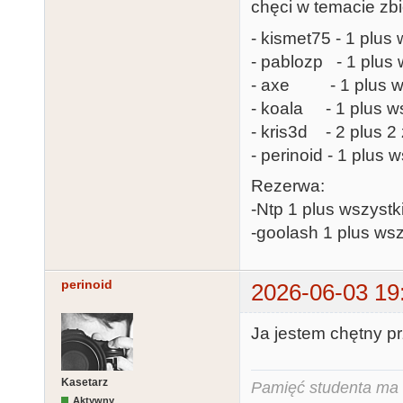
chęci w temacie zbi
- kismet75 - 1 plus 
- pablozp - 1 plus 
- axe - 1 plus ws
- koala - 1 plus ws
- kris3d - 2 plus 
- perinoid - 1 plus 
Rezerwa:
-Ntp 1 plus wszystk
-goolash 1 plus wsz
perinoid
2026-06-03 19
Ja jestem chętny pr
Kasetarz
Pamięć studenta ma c
Aktywny