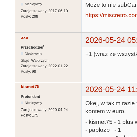
Może to nie subCart
Nieaktywny
Zarejestrowany:
2017-06-10
https://miscretro.c
Posty:
209
axe
2026-05-24 05
Przechodzień
+1 (wraz ze wszyst
Nieaktywny
Skąd:
Wałbrzych
Zarejestrowany:
2022-01-22
Posty:
98
kismet75
2026-05-24 11
Pretendent
Okej, w takim razie
Nieaktywny
Zarejestrowany:
2020-04-24
kontem w euro.
Posty:
175
- kismet75 - 1 plus 
- pablozp - 1