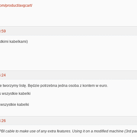
com/product/avgcart/
8:59
stkimi kabelkami)
6:24
ie tworzymy listę. Będzie potrzebna jedna osoba z kontem w euro.
s wszystkie kabelki
szystkie kabelki
3:26
BI cable to make use of any extra features. Using it on a modified machine (3rd p