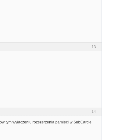
13
14
łkowitym wyłączeniu rozszerzenia pamięci w SubCarcie