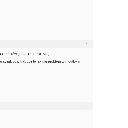
15
4 kabelków (DAC, ECI, PBI, SIO)
wać jak coś. I jak coś to jak nie problem to mógłbym
16