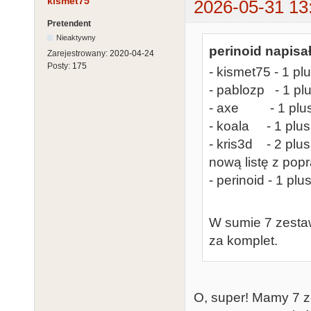
kismet75
2026-05-31 13
Pretendent
Nieaktywny
perinoid napisał
Zarejestrowany:
2020-04-24
Posty:
175
- kismet75 - 1 pl
- pablozp - 1 pl
- axe - 1 plus 
- koala - 1 plus
- kris3d - 2 plu
nową listę z pop
- perinoid - 1 pl
W sumie 7 zestaw
za komplet.
O, super! Mamy 7 z