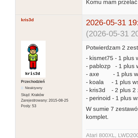
Komu mam przelać r
kris3d
2026-05-31 19
(2026-05-31 20
Potwierdzam 2 zest
- kismet75 - 1 plus 
- pablozp - 1 plus 
- axe - 1 plus ws
- koala - 1 plus ws
Przechodzień
Nieaktywny
- kris3d - 2 plus 
Skąd:
Kraków
- perinoid - 1 plus 
Zarejestrowany:
2015-08-25
Posty:
53
W sumie 7 zestawów
komplet.
Atari 800XL, LWD200