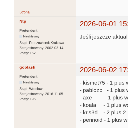
Strona
Ntp
2026-06-01 15
Pretendent
Jeśli jeszcze aktual
Nieaktywny
Skąd:
Proszowice/k.Krakowa
Zarejestrowany:
2002-03-14
Posty:
152
goolash
2026-06-02 17
Pretendent
- kismet75 - 1 plus 
Nieaktywny
Skąd:
Wrocław
- pablozp - 1 plus 
Zarejestrowany:
2016-11-05
- axe - 1 plus ws
Posty:
195
- koala - 1 plus ws
- kris3d - 2 plus 
- perinoid - 1 plus 