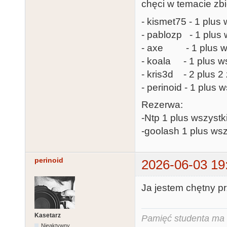
chęci w temacie zbi
- kismet75 - 1 plus 
- pablozp - 1 plus 
- axe - 1 plus ws
- koala - 1 plus ws
- kris3d - 2 plus 
- perinoid - 1 plus 
Rezerwa:
-Ntp 1 plus wszystk
-goolash 1 plus wsz
perinoid
2026-06-03 19
Ja jestem chętny pr
Kasetarz
Pamięć studenta ma c
Nieaktywny