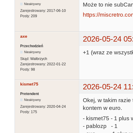
Może to nie subCart
Nieaktywny
Zarejestrowany:
2017-06-10
https://miscretro.c
Posty:
209
axe
2026-05-24 05
Przechodzień
+1 (wraz ze wszyst
Nieaktywny
Skąd:
Wałbrzych
Zarejestrowany:
2022-01-22
Posty:
98
kismet75
2026-05-24 11
Pretendent
Okej, w takim razie
Nieaktywny
Zarejestrowany:
2020-04-24
kontem w euro.
Posty:
175
- kismet75 - 1 plus 
- pablozp - 1