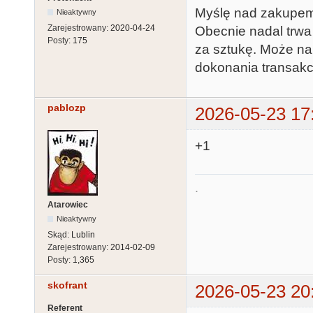
Myślę nad zakupem 
Nieaktywny
Zarejestrowany:
2020-04-24
Obecnie nadal trwa
Posty:
175
za sztukę. Może na 
dokonania transakcj
pablozp
2026-05-23 17
+1
.
Atarowiec
Nieaktywny
Skąd:
Lublin
Zarejestrowany:
2014-02-09
Posty:
1,365
skofrant
2026-05-23 20
Referent