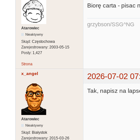
Biorę carta - pisac 
grzybson/SSG^NG
Atarowiec
Nieaktywny
Skąd:
Częstochowa
Zarejestrowany:
2003-05-15
Posty:
1,427
Strona
x_angel
2026-07-02 07
Tak, napisz na lap
Atarowiec
Nieaktywny
Skąd:
Białystok
Zarejestrowany:
2015-03-26