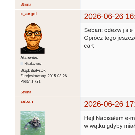
Strona
x_angel
2026-06-26 16
Seban: odezwij się 
Oprócz tego jeszc
cart
Atarowiec
Nieaktywny
Skąd:
Białystok
Zarejestrowany:
2015-03-26
Posty:
1,721
Strona
seban
2026-06-26 17
Hej! Napisałem e-m
w wątku gdyby miało