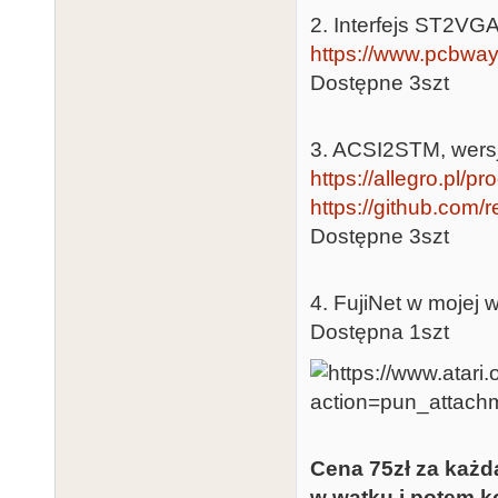
2. Interfejs ST2VGA,
https://www.pcbway
Dostępne 3szt
3. ACSI2STM, wersja
https://allegro.pl/p
https://github.com/
Dostępne 3szt
4. FujiNet w mojej w
Dostępna 1szt
Cena 75zł za każd
w wątku i potem ko