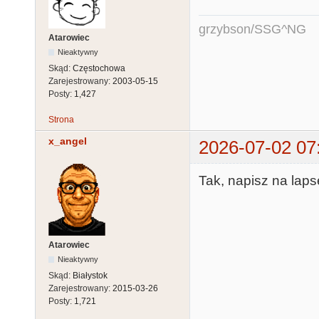
grzybson/SSG^NG
Atarowiec
Nieaktywny
Skąd:
Częstochowa
Zarejestrowany:
2003-05-15
Posty:
1,427
Strona
x_angel
2026-07-02 07
Tak, napisz na lap
Atarowiec
Nieaktywny
Skąd:
Białystok
Zarejestrowany:
2015-03-26
Posty:
1,721