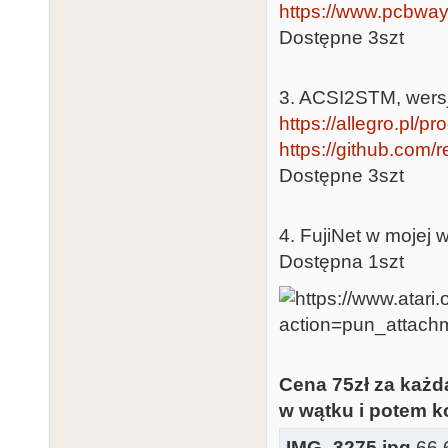
https://www.pcbway
Dostępne 3szt
3. ACSI2STM, wersja
https://allegro.pl/p
https://github.com/
Dostępne 3szt
4. FujiNet w mojej w
Dostępna 1szt
Cena 75zł za każd
w wątku i potem ko
IMG_3275.jpg
66.6