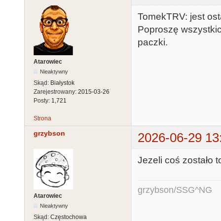
TomekTRV: jest osta
Poproszę wszystkic
paczki.
Atarowiec
Nieaktywny
Skąd:
Białystok
Zarejestrowany:
2015-03-26
Posty:
1,721
Strona
grzybson
2026-06-29 13
Jezeli coś zostało 
grzybson/SSG^NG
Atarowiec
Nieaktywny
Skąd:
Częstochowa