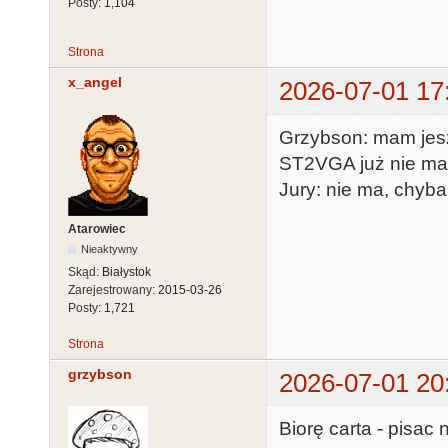
Posty:
1,104
Strona
x_angel
2026-07-01 17
Grzybson: mam jesz
ST2VGA już nie m
Jury: nie ma, chyba
Atarowiec
Nieaktywny
Skąd:
Białystok
Zarejestrowany:
2015-03-26
Posty:
1,721
Strona
grzybson
2026-07-01 20
Biorę carta - pisac 