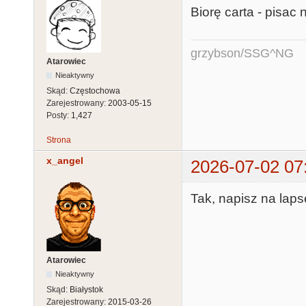
Biorę carta - pisac 
grzybson/SSG^NG
Atarowiec
Nieaktywny
Skąd:
Częstochowa
Zarejestrowany:
2003-05-15
Posty:
1,427
Strona
x_angel
2026-07-02 07
Tak, napisz na lap
Atarowiec
Nieaktywny
Skąd:
Białystok
Zarejestrowany:
2015-03-26