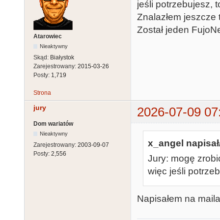
jeśli potrzebujesz, t
Znalazłem jeszcze tr
Został jeden FujoNe
Atarowiec
Nieaktywny
Skąd:
Białystok
Zarejestrowany:
2015-03-26
Posty:
1,719
Strona
jury
2026-07-09 07
Dom wariatów
Nieaktywny
x_angel napisał
Zarejestrowany:
2003-09-07
Posty:
2,556
Jury: mogę zrobi
więc jeśli potrzeb
Napisałem na maila