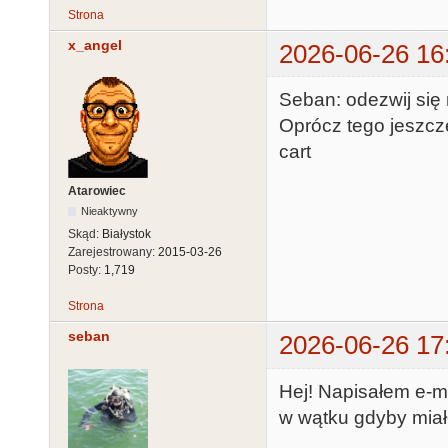
Strona
x_angel
2026-06-26 16
Seban: odezwij się 
Oprócz tego jeszc
cart
Atarowiec
Nieaktywny
Skąd:
Białystok
Zarejestrowany:
2015-03-26
Posty:
1,719
Strona
seban
2026-06-26 17
Hej! Napisałem e-m
w wątku gdyby miało