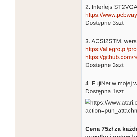
2. Interfejs ST2VGA,
https://www.pcbway
Dostępne 3szt
3. ACSI2STM, wersja
https://allegro.pl/p
https://github.com/
Dostępne 3szt
4. FujiNet w mojej w
Dostępna 1szt
Cena 75zł za każd
w wątku i potem ko