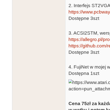
2. Interfejs ST2VGA,
https://www.pcbway
Dostępne 3szt
3. ACSI2STM, wersja
https://allegro.pl/p
https://github.com/
Dostępne 3szt
4. FujiNet w mojej w
Dostępna 1szt
Cena 75zł za każd
w wątku i potem ko