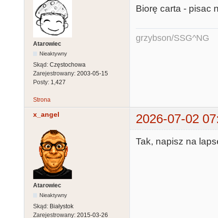
Biorę carta - pisac 
grzybson/SSG^NG
Atarowiec
Nieaktywny
Skąd:
Częstochowa
Zarejestrowany:
2003-05-15
Posty:
1,427
Strona
x_angel
2026-07-02 07
Tak, napisz na lap
Atarowiec
Nieaktywny
Skąd:
Białystok
Zarejestrowany:
2015-03-26