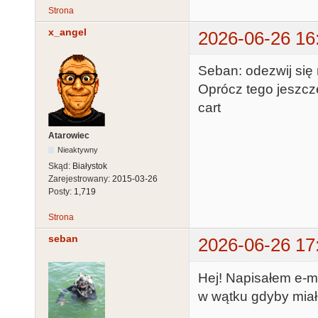
Strona
x_angel
2026-06-26 16
Seban: odezwij się 
Oprócz tego jeszc
cart
Atarowiec
Nieaktywny
Skąd:
Białystok
Zarejestrowany:
2015-03-26
Posty:
1,719
Strona
seban
2026-06-26 17
Hej! Napisałem e-m
w wątku gdyby miało