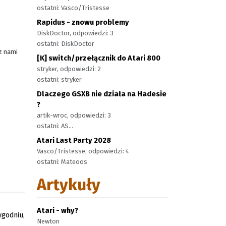
ostatni: Vasco/Tristesse
Rapidus - znowu problemy
DiskDoctor, odpowiedzi: 3
ostatni: DiskDoctor
z nami
[K] switch/przełącznik do Atari 800
stryker, odpowiedzi: 2
ostatni: stryker
Dlaczego GSXB nie działa na Hadesie
?
artik-wroc, odpowiedzi: 3
ostatni: AS...
Atari Last Party 2028
Vasco/Tristesse, odpowiedzi: 4
ostatni: Mateoos
Artykuły
Atari - why?
godniu,
Newton