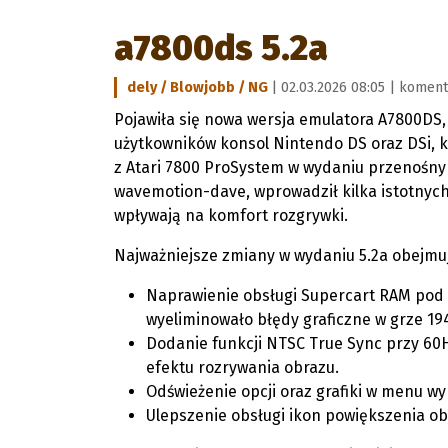
a7800ds 5.2a
dely / Blowjobb / NG
| 02.03.2026 08:05 |
koment
Pojawiła się nowa wersja emulatora A7800DS
użytkowników konsol Nintendo DS oraz DSi, k
z Atari 7800 ProSystem w wydaniu przenośnym
wavemotion-dave, wprowadził kilka istotnyc
wpływają na komfort rozgrywki.
Najważniejsze zmiany w wydaniu 5.2a obejmu
Naprawienie obsługi Supercart RAM pod
wyeliminowało błędy graficzne w grze 19
Dodanie funkcji NTSC True Sync przy 60H
efektu rozrywania obrazu.
Odświeżenie opcji oraz grafiki w menu wy
Ulepszenie obsługi ikon powiększenia ob