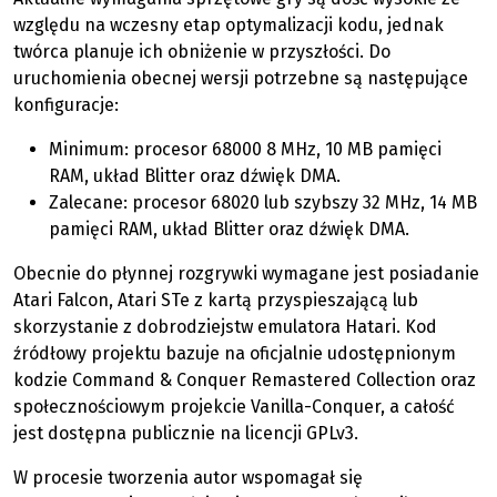
względu na wczesny etap optymalizacji kodu, jednak
twórca planuje ich obniżenie w przyszłości. Do
uruchomienia obecnej wersji potrzebne są następujące
konfiguracje:
Minimum: procesor 68000 8 MHz, 10 MB pamięci
RAM, układ Blitter oraz dźwięk DMA.
Zalecane: procesor 68020 lub szybszy 32 MHz, 14 MB
pamięci RAM, układ Blitter oraz dźwięk DMA.
Obecnie do płynnej rozgrywki wymagane jest posiadanie
Atari Falcon, Atari STe z kartą przyspieszającą lub
skorzystanie z dobrodziejstw emulatora Hatari. Kod
źródłowy projektu bazuje na oficjalnie udostępnionym
kodzie Command & Conquer Remastered Collection oraz
społecznościowym projekcie Vanilla-Conquer, a całość
jest dostępna publicznie na licencji GPLv3.
W procesie tworzenia autor wspomagał się