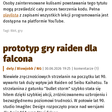
Osoby zainteresowane kulisami powstawania tego tytułu
mogą prześledzić cały proces tworzenia kodu. Pełna
playlista
z zapisami wszystkich lekcji programowania jest
dostępna na platformie YouTube.
Tagi:
8bit
,
gry
prototyp gry raiden dla
falcona
dely / Blowjobb / NG
| 30.06.2026 19:25 |
komentarze (1)
Niewiele zręcznościowych strzelanin na początku lat 90.
wywarło tak duży wpływ jak Raiden od Seibu Kaihatsu. Ta
strzelanina z gatunku "bullet storm" szybko stała się
hitem dzięki szybkiej akcji, zróżnicowanemu uzbrojeniu i
bezwzględnemu poziomowi trudności. W połowie lat 90.
studio Imagitec Design rozpoczęło prace nad wersjami