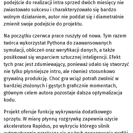
podejście do realizacji intra sprzed dwóch miesięcy nie
zwiastowało sukcesu i charakteryzowało się bardzo
wolnym działaniem, autor nie poddał się i diametralnie
zmienił swoje podejście do projektu.
Na początku czerwca prace ruszyły od nowa. Tym razem
twórca wykorzystał Pythona do zaawansowanych
symulacji, obliczeń oraz weryfikacji danych, a także
posiłkował się wsparciem sztucznej inteligencji. Efekt
tych prac jest zdumiewający, ponieważ udało się stworzyć
nie tylko płynniejsze intro, ale również stosunkowo
grywalną produkcję. Choć gra wciąż potrafi zwolnić w
bardziej złożonych i gęstych graficznie momentach,
głównym celem autora pozostaje dalsza optymalizacja
kodu.
Projekt oferuje funkcję wykrywania dodatkowego
sprzętu. W miarę płynną rozgrywkę zapewnia użycie
akceleratora Rapidus, po wykryciu którego silnik