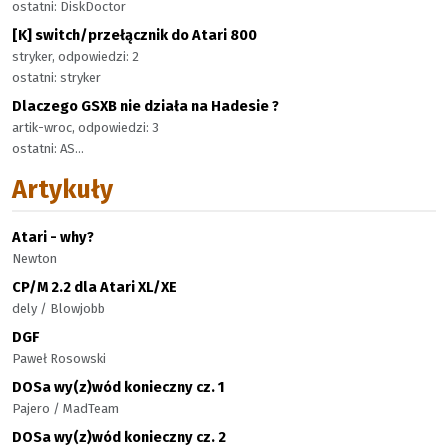
ostatni: DiskDoctor
[K] switch/przełącznik do Atari 800
stryker, odpowiedzi: 2
ostatni: stryker
Dlaczego GSXB nie działa na Hadesie ?
artik-wroc, odpowiedzi: 3
ostatni: AS...
Artykuły
Atari - why?
Newton
CP/M 2.2 dla Atari XL/XE
dely / Blowjobb
DGF
Paweł Rosowski
DOSa wy(z)wód konieczny cz. 1
Pajero / MadTeam
DOSa wy(z)wód konieczny cz. 2