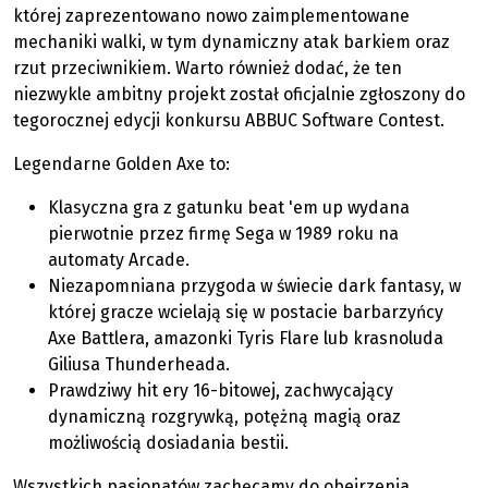
której zaprezentowano nowo zaimplementowane
mechaniki walki, w tym dynamiczny atak barkiem oraz
rzut przeciwnikiem. Warto również dodać, że ten
niezwykle ambitny projekt został oficjalnie zgłoszony do
tegorocznej edycji konkursu ABBUC Software Contest.
Legendarne Golden Axe to:
Klasyczna gra z gatunku beat 'em up wydana
pierwotnie przez firmę Sega w 1989 roku na
automaty Arcade.
Niezapomniana przygoda w świecie dark fantasy, w
której gracze wcielają się w postacie barbarzyńcy
Axe Battlera, amazonki Tyris Flare lub krasnoluda
Giliusa Thunderheada.
Prawdziwy hit ery 16-bitowej, zachwycający
dynamiczną rozgrywką, potężną magią oraz
możliwością dosiadania bestii.
Wszystkich pasjonatów zachęcamy do obejrzenia