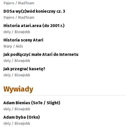
Pajero / MadTeam
DOSa wy(z)wód konieczny cz. 3
Pajero / MadTeam
Historia atari.area (do 2001 r.)
dely / Blowjobb
Historia sceny Atari
Warp / Aids
Jak podłączyć małe Atari do Internetu
dely / Blowjobb
Jak przegrać kasetę?
dely / Blowjobb
Wywiady
Adam Bienias (SoTe / Slight)
dely / Blowjobb
Adam Dyba (Orko)
dely / Blowjobb