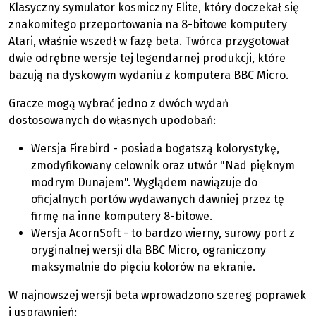
Klasyczny symulator kosmiczny Elite, który doczekał się
znakomitego przeportowania na 8-bitowe komputery
Atari, właśnie wszedł w fazę beta. Twórca przygotował
dwie odrębne wersje tej legendarnej produkcji, które
bazują na dyskowym wydaniu z komputera BBC Micro.
Gracze mogą wybrać jedno z dwóch wydań
dostosowanych do własnych upodobań:
Wersja Firebird - posiada bogatszą kolorystykę,
zmodyfikowany celownik oraz utwór "Nad pięknym
modrym Dunajem". Wyglądem nawiązuje do
oficjalnych portów wydawanych dawniej przez tę
firmę na inne komputery 8-bitowe.
Wersja AcornSoft - to bardzo wierny, surowy port z
oryginalnej wersji dla BBC Micro, ograniczony
maksymalnie do pięciu kolorów na ekranie.
W najnowszej wersji beta wprowadzono szereg poprawek
i usprawnień: