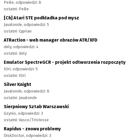
PeBe, odpowiedzi: 8
ostatni: PeBe
[Ch] Atari STE podkładka pod mysz
Javalonde, odpowiedzi: 5
ostatni: Cyprian
ATRaction - web manager obrazów ATR/XFD
dely, odpowiedzi: 4
ostatni: dely
Emulator SpectreGCR - projekt odtworzenia rozpoczęty
tOri, odpowiedzi: 5
ostatni: tOri
Silver Knight
Javalonde, odpowiedzi: 8
ostatni: Javalonde
Sierpniowy Sztab Warszawski
Gzynio, odpowiedzi: 3
ostatni: Vasco/Tristesse
Rapidus - znowu problemy
DiskDoctor, odpowiedzi: 3