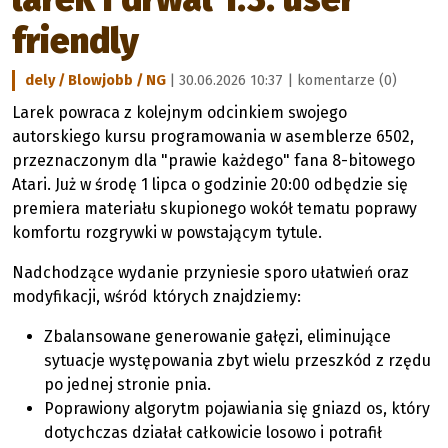
friendly
dely / Blowjobb / NG
| 30.06.2026 10:37 |
komentarze (0)
Larek powraca z kolejnym odcinkiem swojego
autorskiego kursu programowania w asemblerze 6502,
przeznaczonym dla "prawie każdego" fana 8-bitowego
Atari. Już w środę 1 lipca o godzinie 20:00 odbędzie się
premiera materiału skupionego wokół tematu poprawy
komfortu rozgrywki w powstającym tytule.
Nadchodzące wydanie przyniesie sporo ułatwień oraz
modyfikacji, wśród których znajdziemy:
Zbalansowane generowanie gałęzi, eliminujące
sytuacje występowania zbyt wielu przeszkód z rzędu
po jednej stronie pnia.
Poprawiony algorytm pojawiania się gniazd os, który
dotychczas działał całkowicie losowo i potrafił