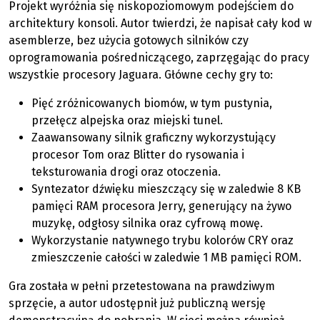
Projekt wyróżnia się niskopoziomowym podejściem do
architektury konsoli. Autor twierdzi, że napisał cały kod w
asemblerze, bez użycia gotowych silników czy
oprogramowania pośredniczącego, zaprzęgając do pracy
wszystkie procesory Jaguara. Główne cechy gry to:
Pięć zróżnicowanych biomów, w tym pustynia,
przełęcz alpejska oraz miejski tunel.
Zaawansowany silnik graficzny wykorzystujący
procesor Tom oraz Blitter do rysowania i
teksturowania drogi oraz otoczenia.
Syntezator dźwięku mieszczący się w zaledwie 8 KB
pamięci RAM procesora Jerry, generujący na żywo
muzykę, odgłosy silnika oraz cyfrową mowę.
Wykorzystanie natywnego trybu kolorów CRY oraz
zmieszczenie całości w zaledwie 1 MB pamięci ROM.
Gra została w pełni przetestowana na prawdziwym
sprzęcie, a autor udostępnił już publiczną wersję