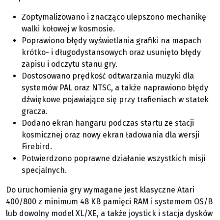
Zoptymalizowano i znacząco ulepszono mechanikę
walki kołowej w kosmosie.
Poprawiono błędy wyświetlania grafiki na mapach
krótko- i długodystansowych oraz usunięto błędy
zapisu i odczytu stanu gry.
Dostosowano prędkość odtwarzania muzyki dla
systemów PAL oraz NTSC, a także naprawiono błędy
dźwiękowe pojawiające się przy trafieniach w statek
gracza.
Dodano ekran hangaru podczas startu ze stacji
kosmicznej oraz nowy ekran ładowania dla wersji
Firebird.
Potwierdzono poprawne działanie wszystkich misji
specjalnych.
Do uruchomienia gry wymagane jest klasyczne Atari
400/800 z minimum 48 KB pamięci RAM i systemem OS/B
lub dowolny model XL/XE, a także joystick i stacja dysków