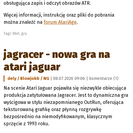
obsługująca zapis i odczyt obrazów ATR.
Więcej informacji, instrukcję oraz pliki do pobrania
można znaleźć na
forum AtariAge
.
Tagi:
8bit
,
gry
jagracer - nowa gra na
atari jaguar
dely / Blowjobb / NG
| 08.07.2026 09:06 |
komentarze (1)
Na scenie Atari Jaguar pojawiła się niezwykle obiecująca
produkcja zatytułowana Jagracer. Jest to dynamiczna gra
wyścigowa w stylu niezapomnianego OutRun, oferująca
teksturowaną grafikę oraz płynną rozgrywkę
bezpośrednio na niemodyfikowanym, klasycznym
sprzęcie z 1993 roku.