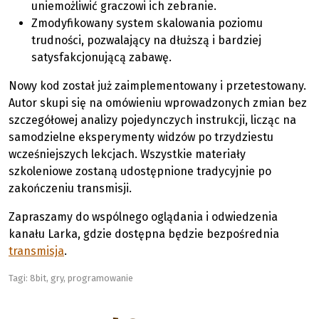
uniemożliwić graczowi ich zebranie.
Zmodyfikowany system skalowania poziomu
trudności, pozwalający na dłuższą i bardziej
satysfakcjonującą zabawę.
Nowy kod został już zaimplementowany i przetestowany.
Autor skupi się na omówieniu wprowadzonych zmian bez
szczegółowej analizy pojedynczych instrukcji, licząc na
samodzielne eksperymenty widzów po trzydziestu
wcześniejszych lekcjach. Wszystkie materiały
szkoleniowe zostaną udostępnione tradycyjnie po
zakończeniu transmisji.
Zapraszamy do wspólnego oglądania i odwiedzenia
kanału Larka, gdzie dostępna będzie bezpośrednia
transmisja
.
Tagi:
8bit
,
gry
,
programowanie