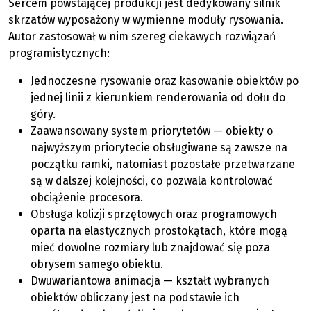
Sercem powstającej produkcji jest dedykowany silnik
skrzatów wyposażony w wymienne moduły rysowania.
Autor zastosował w nim szereg ciekawych rozwiązań
programistycznych:
Jednoczesne rysowanie oraz kasowanie obiektów po
jednej linii z kierunkiem renderowania od dołu do
góry.
Zaawansowany system priorytetów — obiekty o
najwyższym priorytecie obsługiwane są zawsze na
początku ramki, natomiast pozostałe przetwarzane
są w dalszej kolejności, co pozwala kontrolować
obciążenie procesora.
Obsługa kolizji sprzętowych oraz programowych
oparta na elastycznych prostokątach, które mogą
mieć dowolne rozmiary lub znajdować się poza
obrysem samego obiektu.
Dwuwariantowa animacja — kształt wybranych
obiektów obliczany jest na podstawie ich