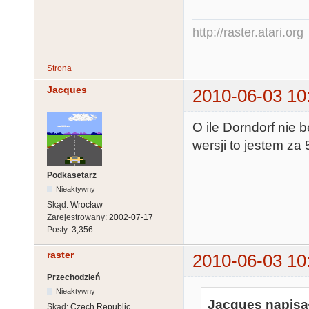
http://raster.atari.org
Strona
Jacques
2010-06-03 10
O ile Dorndorf nie
wersji to jestem za 
Podkasetarz
Nieaktywny
Skąd:
Wrocław
Zarejestrowany:
2002-07-17
Posty:
3,356
raster
2010-06-03 10
Przechodzień
Nieaktywny
Jacques napisał
Skąd:
Czech Republic