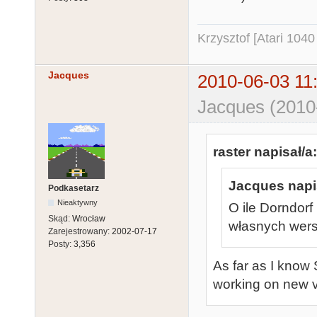
Krzysztof [Atari 104
Jacques
2010-06-03 11
Jacques (2010
raster napisał/a:
Jacques napis
Podkasetarz
Nieaktywny
O ile Dorndorf
Skąd:
Wrocław
własnych wersj
Zarejestrowany:
2002-07-17
Posty:
3,356
As far as I know S
working on new 