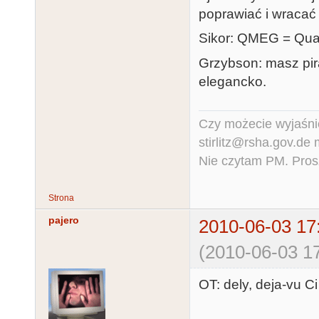
poprawiać i wracać
Sikor: QMEG = Qua
Grzybson: masz pi
elegancko.
Czy możecie wyjaśnić
stirlitz@rsha.gov.de
Nie czytam PM. Pros
Strona
pajero
2010-06-03 17
(2010-06-03 17
OT: dely, deja-vu Ci