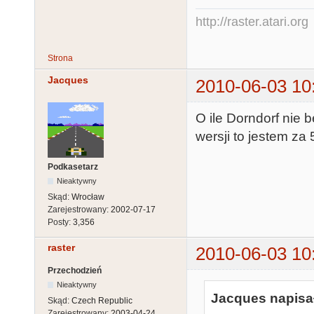
http://raster.atari.org
Strona
Jacques
2010-06-03 10
O ile Dorndorf nie
wersji to jestem za 
Podkasetarz
Nieaktywny
Skąd:
Wrocław
Zarejestrowany:
2002-07-17
Posty:
3,356
raster
2010-06-03 10
Przechodzień
Nieaktywny
Jacques napisał
Skąd:
Czech Republic
Zarejestrowany:
2003-04-24