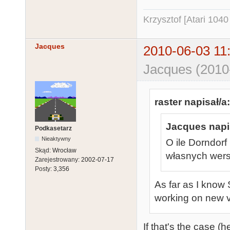
Krzysztof [Atari 104
Jacques
2010-06-03 11
Jacques (2010
raster napisał/a:
Jacques napis
Podkasetarz
Nieaktywny
O ile Dorndorf
Skąd:
Wrocław
własnych wersj
Zarejestrowany:
2002-07-17
Posty:
3,356
As far as I know S
working on new 
If that's the case (