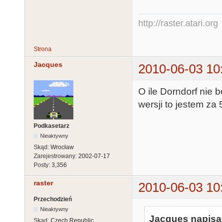
http://raster.atari.org
Strona
Jacques
2010-06-03 10
O ile Dorndorf nie
wersji to jestem za 
Podkasetarz
Nieaktywny
Skąd:
Wrocław
Zarejestrowany:
2002-07-17
Posty:
3,356
raster
2010-06-03 10
Przechodzień
Nieaktywny
Jacques napisał
Skąd:
Czech Republic