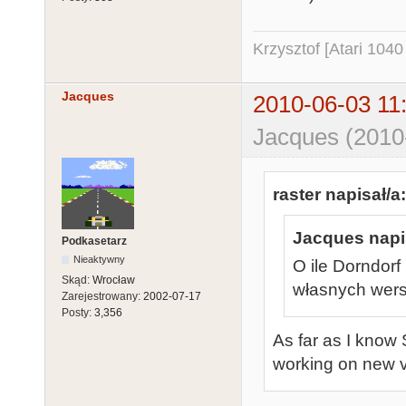
Krzysztof [Atari 104
Jacques
2010-06-03 11
Jacques (2010
raster napisał/a:
Jacques napis
Podkasetarz
Nieaktywny
O ile Dorndorf
Skąd:
Wrocław
własnych wersj
Zarejestrowany:
2002-07-17
Posty:
3,356
As far as I know S
working on new 