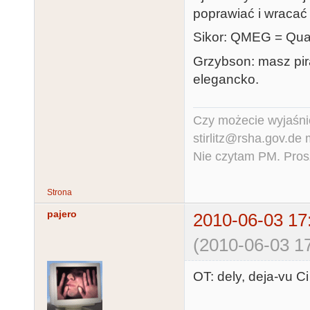
poprawiać i wracać
Sikor: QMEG = Qua
Grzybson: masz pi
elegancko.
Czy możecie wyjaśnić
stirlitz@rsha.gov.de
Nie czytam PM. Pros
Strona
pajero
2010-06-03 17
(2010-06-03 17
OT: dely, deja-vu Ci