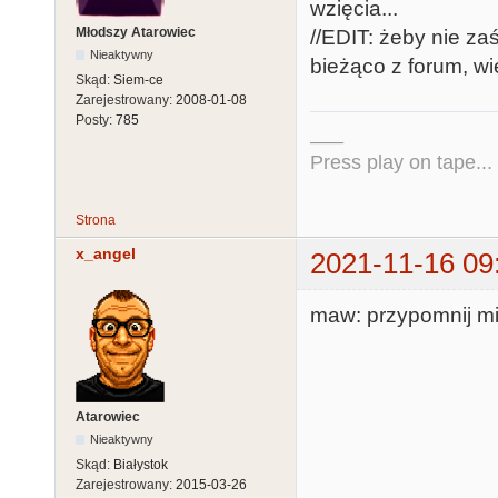
wzięcia...
Młodszy Atarowiec
//EDIT: żeby nie za
Nieaktywny
bieżąco z forum, wi
Skąd:
Siem-ce
Zarejestrowany:
2008-01-08
Posty:
785
___
Press play on tape...
Strona
x_angel
2021-11-16 09
maw: przypomnij mi
Atarowiec
Nieaktywny
Skąd:
Białystok
Zarejestrowany:
2015-03-26