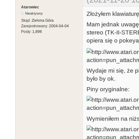
Atarowiec
Złożyłem klawiaturę,
Nieaktywny
Skąd:
Zielona Góra
Mam jednak uwagę 
Zarejestrowany:
2004-04-04
stereo (TK-II-STERE
Posty:
1,898
opiera się o pokeya
Wydaje mi się, że 
było by ok.
Piny oryginalne:
Wymieniłem na niż