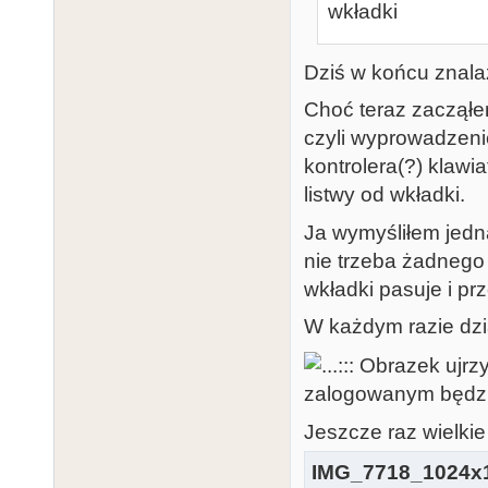
wkładki
Dziś w końcu znala
Choć teraz zacząłe
czyli wyprowadzeni
kontrolera(?) klawi
listwy od wkładki.
Ja wymyśliłem jedn
nie trzeba żadnego
wkładki pasuje i pr
W każdym razie dzia
Jeszcze raz wielkie
IMG_7718_1024x1