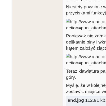
Niestety powstaje 
przyciskami funkcy
Ponieważ nie zamie
delikatnie piny i w
kątem założyć złąc
Teraz klawiatura pa
góry.
Myślę, że w kolejne
zostawić miejsce wo
end.jpg
112.91 kb, 