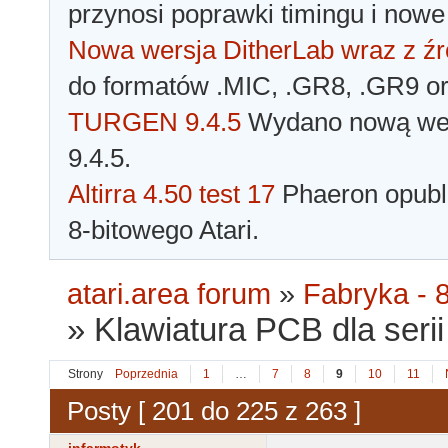
przynosi poprawki timingu i nowe
Nowa wersja DitherLab wraz z źr
do formatów .MIC, .GR8, .GR9 o
TURGEN 9.4.5
Wydano nową wer
9.4.5.
Altirra 4.50 test 17
Phaeron opubli
8-bitowego Atari.
atari.area forum
»
Fabryka - 8
»
Klawiatura PCB dla serii 
Strony
Poprzednia
1
…
7
8
9
10
11
Posty [ 201 do 225 z 263 ]