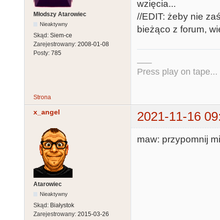
wzięcia...
Młodszy Atarowiec
//EDIT: żeby nie za
Nieaktywny
bieżąco z forum, wi
Skąd:
Siem-ce
Zarejestrowany:
2008-01-08
Posty:
785
___
Press play on tape...
Strona
x_angel
2021-11-16 09
maw: przypomnij mi
Atarowiec
Nieaktywny
Skąd:
Białystok
Zarejestrowany:
2015-03-26