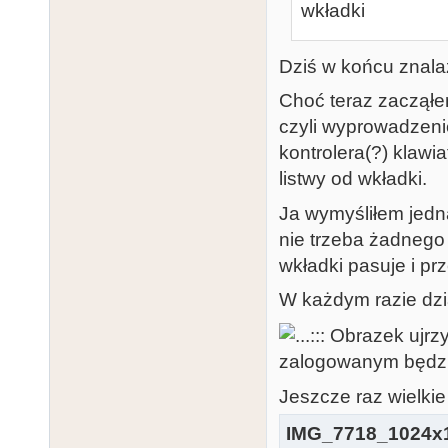
wkładki
Dziś w końcu znala
Choć teraz zacząłe
czyli wyprowadzeni
kontrolera(?) klawi
listwy od wkładki.
Ja wymyśliłem jedn
nie trzeba żadnego
wkładki pasuje i pr
W każdym razie dzia
Jeszcze raz wielkie
IMG_7718_1024x1