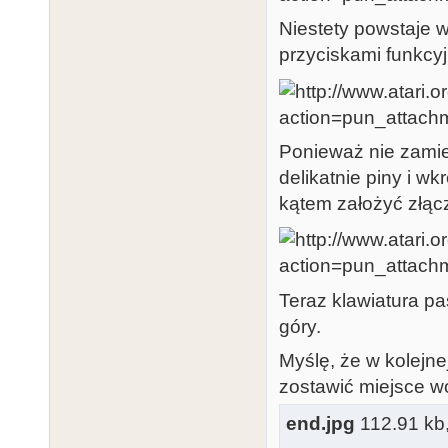
Niestety powstaje 
przyciskami funkcy
Ponieważ nie zamie
delikatnie piny i w
kątem założyć złąc
Teraz klawiatura pa
góry.
Myślę, że w kolejne
zostawić miejsce wo
end.jpg
112.91 kb, 