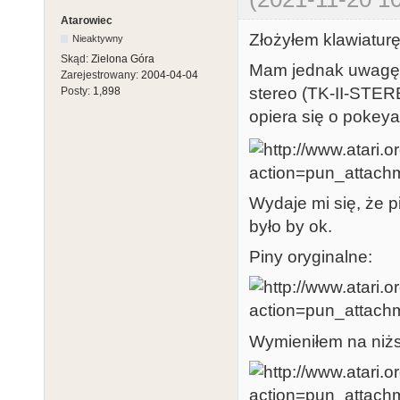
Atarowiec
Złożyłem klawiaturę,
Nieaktywny
Skąd:
Zielona Góra
Mam jednak uwagę 
Zarejestrowany:
2004-04-04
stereo (TK-II-STERE
Posty:
1,898
opiera się o pokeya
Wydaje mi się, że 
było by ok.
Piny oryginalne:
Wymieniłem na niż