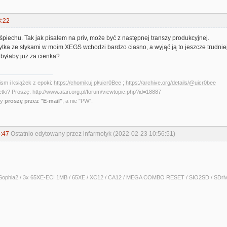
8:22
piechu. Tak jak pisałem na priv, może być z następnej transzy produkcyjnej.
płytka ze stykami w moim XEGS wchodzi bardzo ciasno, a wyjąć ją to jeszcze trudn
 byłaby już za cienka?
sm i książek z epoki:
https://chomikuj.pl/uicr0Bee
;
https://archive.org/details/@uicr0bee
etki? Proszę:
http://www.atari.org.pl/forum/viewtopic.php?id=18887
ny
proszę przez "E-mail"
, a nie "PW".
:47
Ostatnio edytowany przez infarmotyk (2022-02-23 10:56:51)
ophia2 / 3x 65XE-ECI 1MB / 65XE / XC12 / CA12 / MEGA COMBO RESET / SIO2SD / SDrive