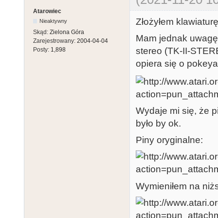
Atarowiec
Złożyłem klawiaturę,
Nieaktywny
Skąd:
Zielona Góra
Mam jednak uwagę 
Zarejestrowany:
2004-04-04
stereo (TK-II-STERE
Posty:
1,898
opiera się o pokeya
Wydaje mi się, że 
było by ok.
Piny oryginalne:
Wymieniłem na niż