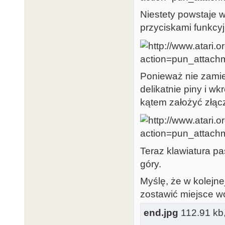
Niestety powstaje 
przyciskami funkcy
Ponieważ nie zamie
delikatnie piny i w
kątem założyć złąc
Teraz klawiatura pa
góry.
Myślę, że w kolejne
zostawić miejsce wo
end.jpg
112.91 kb, 