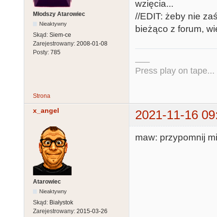
wzięcia...
Młodszy Atarowiec
//EDIT: żeby nie za
Nieaktywny
bieżąco z forum, wi
Skąd:
Siem-ce
Zarejestrowany:
2008-01-08
Posty:
785
___
Press play on tape...
Strona
x_angel
2021-11-16 09
maw: przypomnij mi
Atarowiec
Nieaktywny
Skąd:
Białystok
Zarejestrowany:
2015-03-26