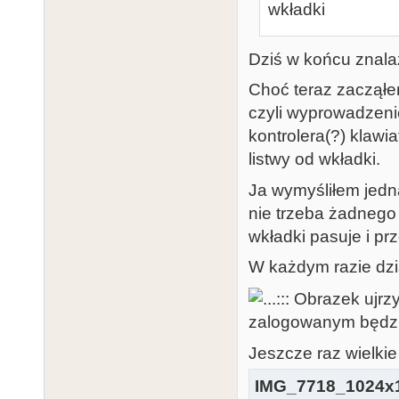
wkładki
Dziś w końcu znala
Choć teraz zacząłe
czyli wyprowadzeni
kontrolera(?) klawi
listwy od wkładki.
Ja wymyśliłem jedn
nie trzeba żadnego
wkładki pasuje i pr
W każdym razie dzia
Jeszcze raz wielkie
IMG_7718_1024x1