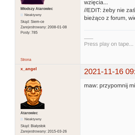
wzięcia...
Młodszy Atarowiec
//EDIT: żeby nie za
Nieaktywny
bieżąco z forum, wi
Skąd:
Siem-ce
Zarejestrowany:
2008-01-08
Posty:
785
___
Press play on tape...
Strona
x_angel
2021-11-16 09
maw: przypomnij mi
Atarowiec
Nieaktywny
Skąd:
Białystok
Zarejestrowany:
2015-03-26