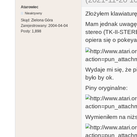
Atarowiec
Złożyłem klawiaturę,
Nieaktywny
Skąd:
Zielona Góra
Mam jednak uwagę 
Zarejestrowany:
2004-04-04
stereo (TK-II-STERE
Posty:
1,898
opiera się o pokeya
Wydaje mi się, że 
było by ok.
Piny oryginalne:
Wymieniłem na niż