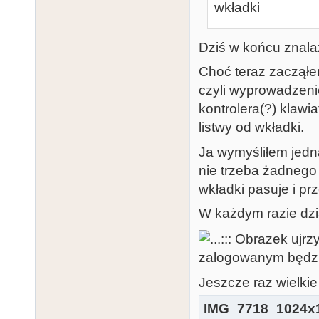
wkładki
Dziś w końcu znala
Choć teraz zacząłe
czyli wyprowadzeni
kontrolera(?) klawi
listwy od wkładki.
Ja wymyśliłem jedn
nie trzeba żadnego
wkładki pasuje i pr
W każdym razie dzia
Jeszcze raz wielkie
IMG_7718_1024x1