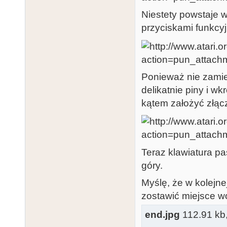
Niestety powstaje 
przyciskami funkcy
Ponieważ nie zamie
delikatnie piny i w
kątem założyć złąc
Teraz klawiatura pa
góry.
Myślę, że w kolejne
zostawić miejsce wo
end.jpg
112.91 kb, 