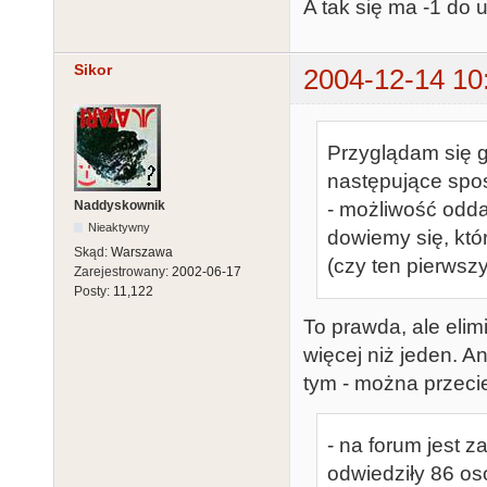
A tak się ma -1 do 
Sikor
2004-12-14 10
Przyglądam się g
następujące spos
Naddyskownik
- możliwość odd
Nieaktywny
dowiemy się, któ
Skąd:
Warszawa
(czy ten pierwszy
Zarejestrowany:
2002-06-17
Posty:
11,122
To prawda, ale elim
więcej niż jeden. An
tym - można przecie
- na forum jest 
odwiedziły 86 osó