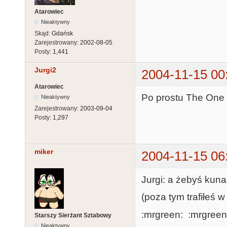
Atarowiec
Nieaktywny
Skąd:
Gdańsk
Zarejestrowany:
2002-08-05
Posty:
1,441
Jurgi2
2004-11-15 00
Atarowiec
Po prostu The One
Nieaktywny
Zarejestrowany:
2003-09-04
Posty:
1,297
miker
2004-11-15 06
Jurgi: a żebyś kuna
(poza tym trafiłeś 
:mrgreen: :mrgreen
Starszy Sierżant Sztabowy
Nieaktywny