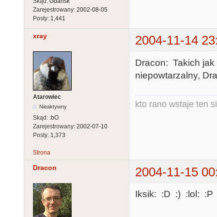
Skąd:
Gdańsk
Zarejestrowany:
2002-08-05
Posty:
1,441
xray
2004-11-14 23
Dracon: Takich jak t
niepowtarzalny, Dra
Atarowiec
kto rano wstaje ten s
Nieaktywny
Skąd:
:bO
Zarejestrowany:
2002-07-10
Posty:
1,373
Strona
Dracon
2004-11-15 00
Iksik: :D :) :lol: :P