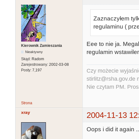
Zaznaczyłem tylk
regulaminu ( pr
Eee to nie ja. Mega
Kierownik Zamieszania
regulamin wstawilem
Nieaktywny
Skąd:
Radom
Zarejestrowany:
2002-03-08
Czy możecie wyjaśnić
Posty:
7,197
stirlitz@rsha.gov.de
Nie czytam PM. Pros
Strona
xray
2004-11-13 12
Oops i did it again ..