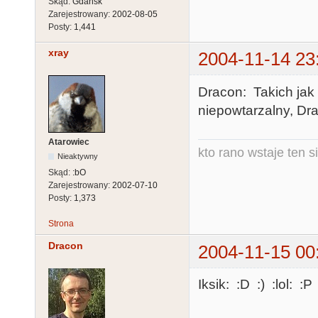
Skąd:
Gdańsk
Zarejestrowany:
2002-08-05
Posty:
1,441
xray
2004-11-14 23
Dracon: Takich jak t
niepowtarzalny, Dra
Atarowiec
kto rano wstaje ten s
Nieaktywny
Skąd:
:bO
Zarejestrowany:
2002-07-10
Posty:
1,373
Strona
Dracon
2004-11-15 00
Iksik: :D :) :lol: :P