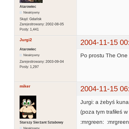
Atarowiec
Nieaktywny
Skąd:
Gdańsk
Zarejestrowany:
2002-08-05
Posty:
1,441
Jurgi2
2004-11-15 00
Atarowiec
Po prostu The One
Nieaktywny
Zarejestrowany:
2003-09-04
Posty:
1,297
miker
2004-11-15 06
Jurgi: a żebyś kuna
(poza tym trafiłeś 
:mrgreen: :mrgreen
Starszy Sierżant Sztabowy
Nieaktywny