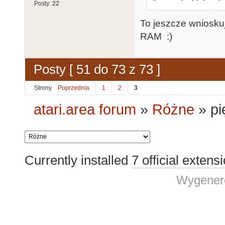
Posty:
22
To jeszcze wniosku
RAM :)
Posty [ 51 do 73 z 73 ]
Strony
Poprzednia
1
2
3
atari.area forum
»
Różne
»
pi
Currently installed
7 official extens
Wygenero