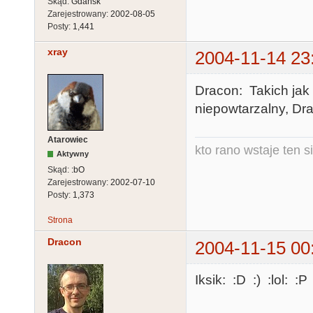
Skąd:
Gdańsk
Zarejestrowany:
2002-08-05
Posty:
1,441
xray
2004-11-14 23
Dracon: Takich jak t
niepowtarzalny, Dra
Atarowiec
kto rano wstaje ten s
Aktywny
Skąd:
:bO
Zarejestrowany:
2002-07-10
Posty:
1,373
Strona
Dracon
2004-11-15 00
Iksik: :D :) :lol: :P