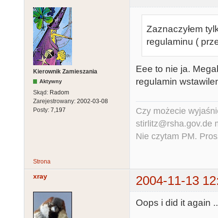
Zaznaczyłem tylk
regulaminu ( pr
Eee to nie ja. Mega
Kierownik Zamieszania
regulamin wstawilem
Aktywny
Skąd:
Radom
Zarejestrowany:
2002-03-08
Czy możecie wyjaśnić
Posty:
7,197
stirlitz@rsha.gov.de
Nie czytam PM. Pros
Strona
xray
2004-11-13 12
Oops i did it again ..