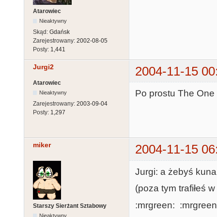
Atarowiec
Nieaktywny
Skąd:
Gdańsk
Zarejestrowany:
2002-08-05
Posty:
1,441
Jurgi2
2004-11-15 00
Atarowiec
Po prostu The One
Nieaktywny
Zarejestrowany:
2003-09-04
Posty:
1,297
miker
2004-11-15 06
Jurgi: a żebyś kuna
(poza tym trafiłeś 
:mrgreen: :mrgreen
Starszy Sierżant Sztabowy
Nieaktywny