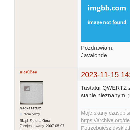
Pozdrawiam,
Javalonde
uicr0Bee
2023-11-15 14
Tastatur QWERTZ z
stanie nieznanym. ;
Nadkasetarz
Moje skany czasopism
Nieaktywny
https://archive.org/d
Skąd:
Zielona Góra
Zarejestrowany:
2007-05-07
Potrzebujesz dyskiet