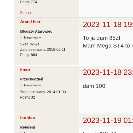
Posty:
774
Strona
Atari-User
2023-11-18 19
Młodszy Atarowiec
To ja dam 85zł
Nieaktywny
Skąd:
W-wa
Mam Mega ST4 to m
Zarejestrowany:
2016-02-11
Posty:
884
kmor
2023-11-18 23
Przechodzień
dam 100
Nieaktywny
Zarejestrowany:
2014-01-03
Posty:
32
leonlas
2023-11-19 01
Referent