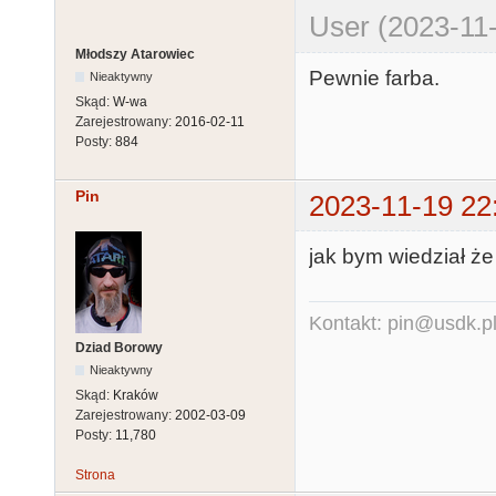
User (2023-11-
Młodszy Atarowiec
Pewnie farba.
Nieaktywny
Skąd:
W-wa
Zarejestrowany:
2016-02-11
Posty:
884
Pin
2023-11-19 22
jak bym wiedział że 
Kontakt: pin@usdk.p
Dziad Borowy
Nieaktywny
Skąd:
Kraków
Zarejestrowany:
2002-03-09
Posty:
11,780
Strona