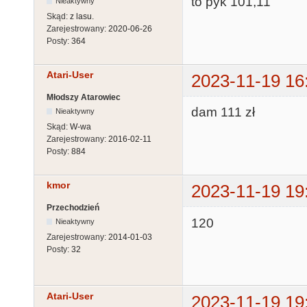
to pyk 101,11
Nieaktywny
Skąd:
z lasu.
Zarejestrowany:
2020-06-26
Posty:
364
Atari-User
2023-11-19 16
Młodszy Atarowiec
dam 111 zł
Nieaktywny
Skąd:
W-wa
Zarejestrowany:
2016-02-11
Posty:
884
kmor
2023-11-19 19
Przechodzień
120
Nieaktywny
Zarejestrowany:
2014-01-03
Posty:
32
Atari-User
2023-11-19 19