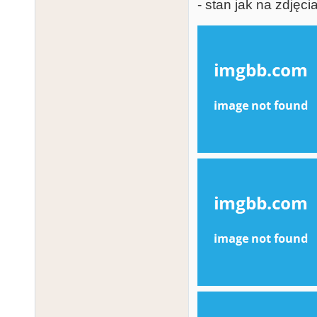
- stan jak na zdjęci