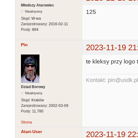
Młodszy Atarowiec
125
Nieaktywny
Skąd:
W-wa
Zarejestrowany:
2016-02-11
Posty:
884
Pin
2023-11-19 21
te kleksy przy logo 
Kontakt: pin@usdk.p
Dziad Borowy
Nieaktywny
Skąd:
Kraków
Zarejestrowany:
2002-03-09
Posty:
11,780
Strona
Atari-User
2023-11-19 22