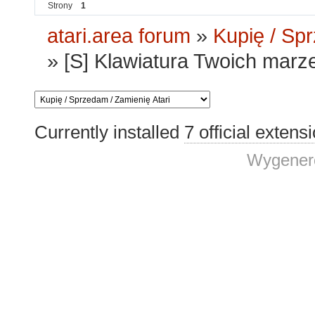
Strony
1
atari.area forum
»
Kupię / Sp
»
[S] Klawiatura Twoich marze
Currently installed
7 official extens
Wygenero