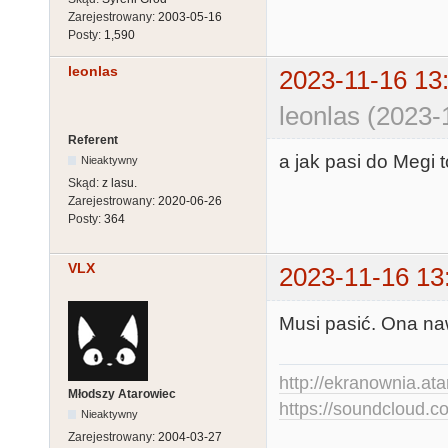
Zarejestrowany:
2003-05-16
Posty:
1,590
leonlas
2023-11-16 13
leonlas (2023-
Referent
a jak pasi do Megi 
Nieaktywny
Skąd:
z lasu.
Zarejestrowany:
2020-06-26
Posty:
364
VLX
2023-11-16 13
Musi pasić. Ona na
http://ekranownia.atar
Młodszy Atarowiec
https://soundcloud.co
Nieaktywny
Zarejestrowany:
2004-03-27