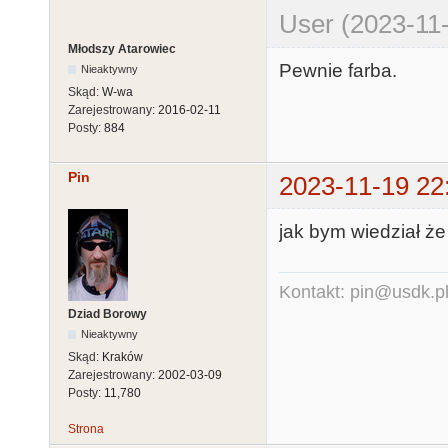
User (2023-11-
Młodszy Atarowiec
Pewnie farba.
Nieaktywny
Skąd:
W-wa
Zarejestrowany:
2016-02-11
Posty:
884
Pin
2023-11-19 22
jak bym wiedział że 
Kontakt: pin@usdk.p
Dziad Borowy
Nieaktywny
Skąd:
Kraków
Zarejestrowany:
2002-03-09
Posty:
11,780
Strona