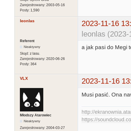
Zarejestrowany:
2003-05-16
Posty:
1,590
leonlas
2023-11-16 13
leonlas (2023-
Referent
a jak pasi do Megi 
Nieaktywny
Skąd:
z lasu.
Zarejestrowany:
2020-06-26
Posty:
364
VLX
2023-11-16 13
Musi pasić. Ona na
http://ekranownia.atar
Młodszy Atarowiec
https://soundcloud.co
Nieaktywny
Zarejestrowany:
2004-03-27