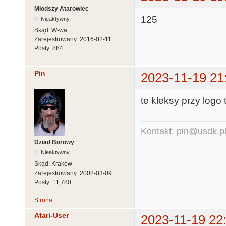
Młodszy Atarowiec
125
Nieaktywny
Skąd:
W-wa
Zarejestrowany:
2016-02-11
Posty:
884
Pin
2023-11-19 21
te kleksy przy logo 
Kontakt: pin@usdk.p
Dziad Borowy
Nieaktywny
Skąd:
Kraków
Zarejestrowany:
2002-03-09
Posty:
11,780
Strona
Atari-User
2023-11-19 22