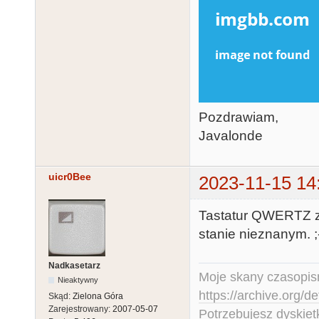
Pozdrawiam,
Javalonde
uicr0Bee
2023-11-15 14
Tastatur QWERTZ z
stanie nieznanym. ;
Nadkasetarz
Moje skany czasopism
Nieaktywny
https://archive.org/d
Skąd:
Zielona Góra
Zarejestrowany:
2007-05-07
Potrzebujesz dyskiet