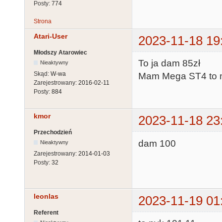
Posty:
774
Strona
Atari-User
2023-11-18 19
Młodszy Atarowiec
To ja dam 85zł
Nieaktywny
Skąd:
W-wa
Mam Mega ST4 to m
Zarejestrowany:
2016-02-11
Posty:
884
kmor
2023-11-18 23
Przechodzień
dam 100
Nieaktywny
Zarejestrowany:
2014-01-03
Posty:
32
leonlas
2023-11-19 01
Referent