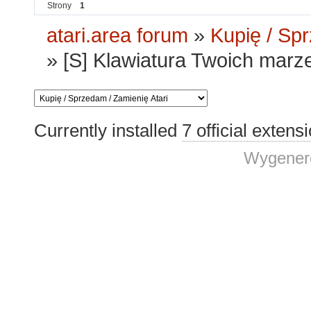
Strony
1
atari.area forum
»
Kupię / Sp
»
[S] Klawiatura Twoich marze
Currently installed
7 official extens
Wygenero