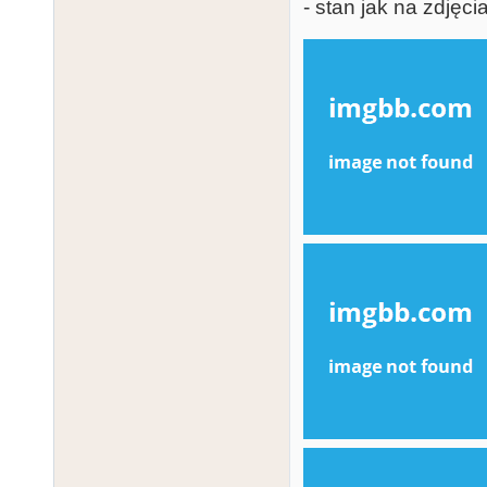
- stan jak na zdjęci