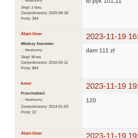
to pyk 101,11
Nieaktywny
Skąd:
z lasu.
Zarejestrowany:
2020-06-26
Posty:
364
Atari-User
2023-11-19 16
Młodszy Atarowiec
dam 111 zł
Nieaktywny
Skąd:
W-wa
Zarejestrowany:
2016-02-11
Posty:
884
kmor
2023-11-19 19
Przechodzień
120
Nieaktywny
Zarejestrowany:
2014-01-03
Posty:
32
Atari-User
2023-11-19 19