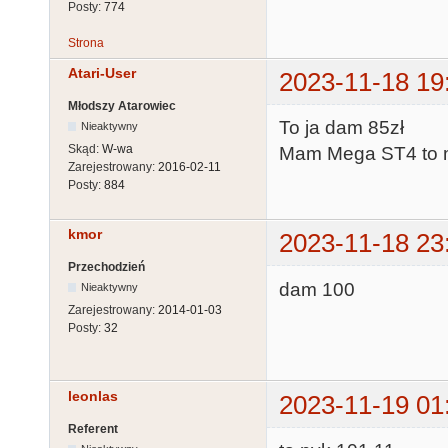
Posty:
774
Strona
Atari-User
2023-11-18 19
Młodszy Atarowiec
To ja dam 85zł
Nieaktywny
Skąd:
W-wa
Mam Mega ST4 to m
Zarejestrowany:
2016-02-11
Posty:
884
kmor
2023-11-18 23
Przechodzień
dam 100
Nieaktywny
Zarejestrowany:
2014-01-03
Posty:
32
leonlas
2023-11-19 01
Referent