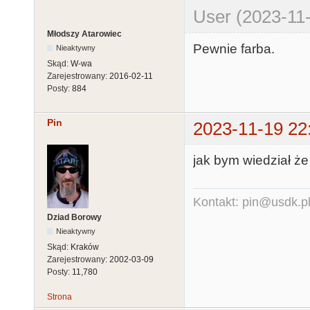
User (2023-11-
Młodszy Atarowiec
Pewnie farba.
Nieaktywny
Skąd:
W-wa
Zarejestrowany:
2016-02-11
Posty:
884
Pin
2023-11-19 22
jak bym wiedział że 
Kontakt: pin@usdk.p
Dziad Borowy
Nieaktywny
Skąd:
Kraków
Zarejestrowany:
2002-03-09
Posty:
11,780
Strona