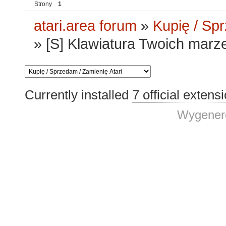
Strony
1
atari.area forum
»
Kupię / Sp
»
[S] Klawiatura Twoich marze
Currently installed
7 official extens
Wygenero