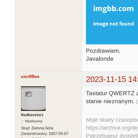
Pozdrawiam,
Javalonde
uicr0Bee
2023-11-15 14
Tastatur QWERTZ z
stanie nieznanym. ;
Nadkasetarz
Moje skany czasopism
Nieaktywny
https://archive.org/d
Skąd:
Zielona Góra
Zarejestrowany:
2007-05-07
Potrzebujesz dyskiet