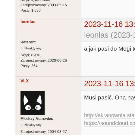
Zarejestrowany:
2003-05-16
Posty:
1,590
leonlas
2023-11-16 13
leonlas (2023-
Referent
a jak pasi do Megi 
Nieaktywny
Skąd:
z lasu.
Zarejestrowany:
2020-06-26
Posty:
364
VLX
2023-11-16 13
Musi pasić. Ona na
http://ekranownia.atar
Młodszy Atarowiec
https://soundcloud.co
Nieaktywny
Zarejestrowany:
2004-03-27