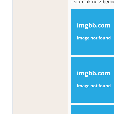
- stan jak na zdjęci