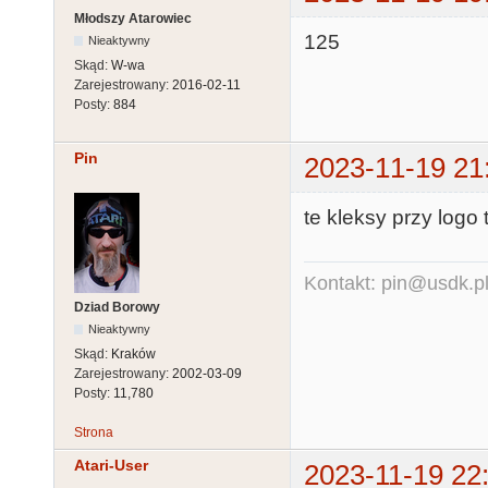
Młodszy Atarowiec
125
Nieaktywny
Skąd:
W-wa
Zarejestrowany:
2016-02-11
Posty:
884
Pin
2023-11-19 21
te kleksy przy logo 
Kontakt: pin@usdk.p
Dziad Borowy
Nieaktywny
Skąd:
Kraków
Zarejestrowany:
2002-03-09
Posty:
11,780
Strona
Atari-User
2023-11-19 22