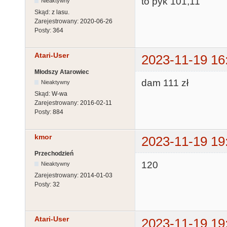
to pyk 101,11
Nieaktywny
Skąd:
z lasu.
Zarejestrowany:
2020-06-26
Posty:
364
Atari-User
2023-11-19 16
Młodszy Atarowiec
dam 111 zł
Nieaktywny
Skąd:
W-wa
Zarejestrowany:
2016-02-11
Posty:
884
kmor
2023-11-19 19
Przechodzień
120
Nieaktywny
Zarejestrowany:
2014-01-03
Posty:
32
Atari-User
2023-11-19 19