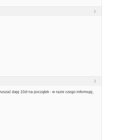
2
3
uszać daję 10zł na początek - w razie czego informuję,