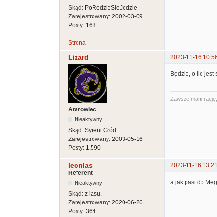
Skąd:
PoRedzieSieJedzie
Zarejestrowany:
2002-03-09
Posty:
163
Strona
Lizard
2023-11-16 10:5
Będzie, o ile jes
Zawsze mam rację, t
Atarowiec
Nieaktywny
Skąd:
Syreni Gród
Zarejestrowany:
2003-05-16
Posty:
1,590
leonlas
2023-11-16 13:21
Referent
a jak pasi do Meg
Nieaktywny
Skąd:
z lasu.
Zarejestrowany:
2020-06-26
Posty:
364