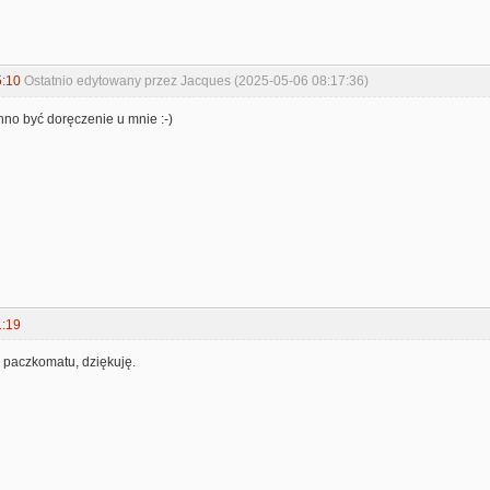
5:10
Ostatnio edytowany przez Jacques (2025-05-06 08:17:36)
nno być doręczenie u mnie :-)
1:19
 paczkomatu, dziękuję.