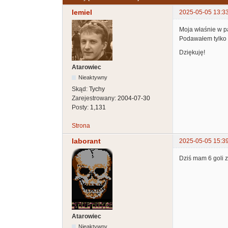
lemiel
2025-05-05 13:3
Moja właśnie w 
Podawałem tylko 
Dziękuję!
Atarowiec
Nieaktywny
Skąd:
Tychy
Zarejestrowany:
2004-07-30
Posty:
1,131
Strona
laborant
2025-05-05 15:3
Dziś mam 6 goli za
Atarowiec
Nieaktywny