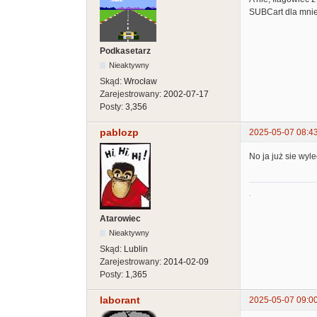
SUBCart dla mnie 
Podkasetarz
Nieaktywny
Skąd:
Wrocław
Zarejestrowany:
2002-07-17
Posty:
3,356
pablozp
2025-05-07 08:4
No ja już sie wyl
.
Atarowiec
Nieaktywny
Skąd:
Lublin
Zarejestrowany:
2014-02-09
Posty:
1,365
laborant
2025-05-07 09:0