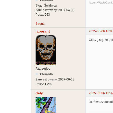
fb.com/MagiaOsmiuBi
Skąd:
Świdnica
Zarejestrowany:
2007-04-03
Posty:
263
Strona
laborant
2025-05-06 16:0
Cieszę się, że do
Atarowiec
Nieaktywny
Zarejestrowany:
2007-06-11
Posty:
1,292
dely
2025-05-06 16:3
Ja również dostał