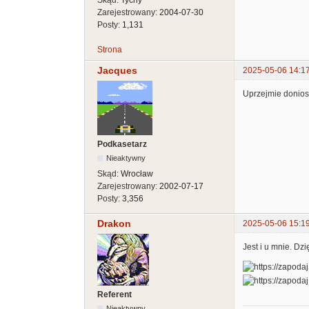
Zarejestrowany:
2004-07-30
Posty:
1,131
Strona
Jacques
2025-05-06 14:1
Uprzejmie donios
Podkasetarz
Nieaktywny
Skąd:
Wrocław
Zarejestrowany:
2002-07-17
Posty:
3,356
Drakon
2025-05-06 15:1
Jest i u mnie. Dz
Referent
Nieaktywny