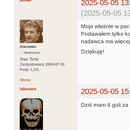
lemiel
2025-05-05 13
(2025-05-05 13
Moja właśnie w pa
Podawałem tylko ko
nadawca ma więcej 
Atarowiec
Dziękuję!
Nieaktywny
Skąd:
Tychy
Zarejestrowany:
2004-07-30
Posty:
1,131
Strona
laborant
2025-05-05 15
Dziś mam 6 goli za s