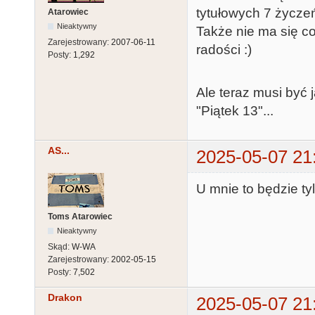
tytułowych 7 życze
Atarowiec
Nieaktywny
Także nie ma się co 
Zarejestrowany:
2007-06-11
radości :)
Posty:
1,292
Ale teraz musi być 
"Piątek 13"...
AS...
2025-05-07 21
U mnie to będzie tyl
Toms Atarowiec
Nieaktywny
Skąd:
W-WA
Zarejestrowany:
2002-05-15
Posty:
7,502
Drakon
2025-05-07 21