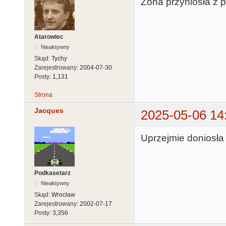
Żona przyniosła z 
Atarowiec
Nieaktywny
Skąd:
Tychy
Zarejestrowany:
2004-07-30
Posty:
1,131
Strona
Jacques
2025-05-06 14
Uprzejmie doniosła
Podkasetarz
Nieaktywny
Skąd:
Wrocław
Zarejestrowany:
2002-07-17
Posty:
3,356