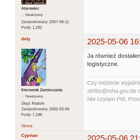
Atarowiec
Nieaktywny
Zarejestrowany:
2007-06-11
Posty:
1,292
dely
2025-05-06 16
Ja również dostałe
logistyczne.
Czy możecie wyjaśnić
stirlitz@rsha.gov.de
Kierownik Zamieszania
Nieaktywny
Nie czytam PM. Pros
Skąd:
Radom
Zarejestrowany:
2002-03-08
Posty:
7,196
Strona
Cyprian
2025-05-06 21