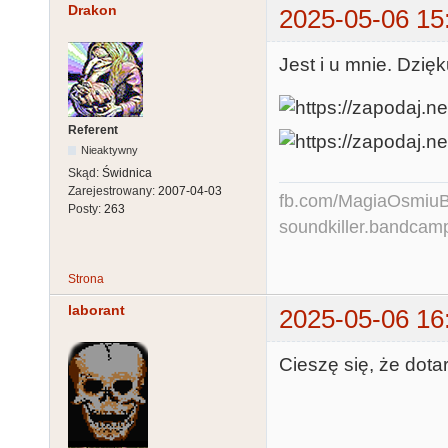
Drakon
2025-05-06 15
Jest i u mnie. Dzię
Referent
Nieaktywny
Skąd:
Świdnica
Zarejestrowany:
2007-04-03
fb.com/MagiaOsmiuBit
Posty:
263
soundkiller.bandcam
Strona
laborant
2025-05-06 16
Cieszę się, że dota