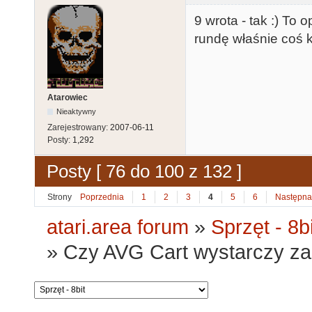
9 wrota - tak :) To 
rundę właśnie coś k
Atarowiec
Nieaktywny
Zarejestrowany:
2007-06-11
Posty:
1,292
Posty [ 76 do 100 z 132 ]
Strony
Poprzednia
1
2
3
4
5
6
Następna
atari.area forum
»
Sprzęt - 8bi
»
Czy AVG Cart wystarczy za