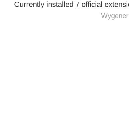
Currently installed
7 official extens
Wygenero