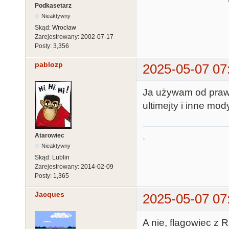
Podkasetarz
Nieaktywny
Skąd:
Wrocław
Zarejestrowany:
2002-07-17
Posty:
3,356
pablozp
2025-05-07 07
Ja używam od prawie
ultimejty i inne mo
.
Atarowiec
Nieaktywny
Skąd:
Lublin
Zarejestrowany:
2014-02-09
Posty:
1,365
Jacques
2025-05-07 07
A nie, flagowiec z