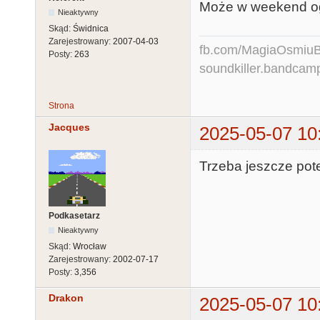
Może w weekend oga
Nieaktywny
Skąd:
Świdnica
Zarejestrowany:
2007-04-03
fb.com/MagiaOsmiuBit
Posty:
263
soundkiller.bandcam
Strona
Jacques
2025-05-07 10
Trzeba jeszcze pot
Podkasetarz
Nieaktywny
Skąd:
Wrocław
Zarejestrowany:
2002-07-17
Posty:
3,356
Drakon
2025-05-07 10