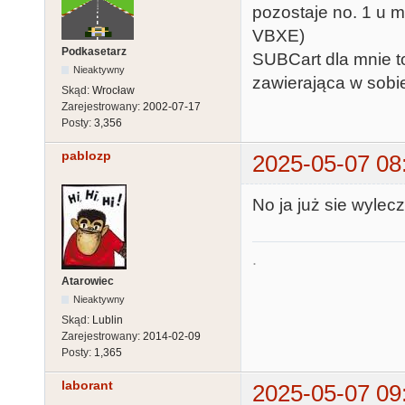
pozostaje no. 1 u 
VBXE)
Podkasetarz
SUBCart dla mnie t
Nieaktywny
zawierająca w sobie
Skąd:
Wrocław
Zarejestrowany:
2002-07-17
Posty:
3,356
pablozp
2025-05-07 08
No ja już sie wylec
.
Atarowiec
Nieaktywny
Skąd:
Lublin
Zarejestrowany:
2014-02-09
Posty:
1,365
laborant
2025-05-07 09