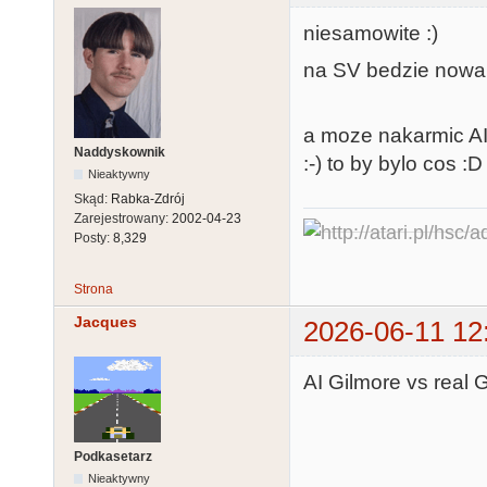
niesamowite :)
na SV bedzie nowa 
a moze nakarmic A
Naddyskownik
:-) to by bylo cos :D
Nieaktywny
Skąd:
Rabka-Zdrój
Zarejestrowany:
2002-04-23
Posty:
8,329
Strona
Jacques
2026-06-11 12
AI Gilmore vs real G
Podkasetarz
Nieaktywny