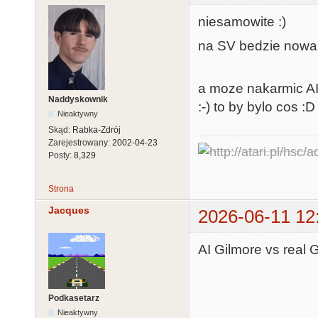
niesamowite :)
na SV bedzie nowa 
a moze nakarmic A
Naddyskownik
:-) to by bylo cos :D
Nieaktywny
Skąd:
Rabka-Zdrój
Zarejestrowany:
2002-04-23
Posty:
8,329
Strona
Jacques
2026-06-11 12
AI Gilmore vs real G
Podkasetarz
Nieaktywny