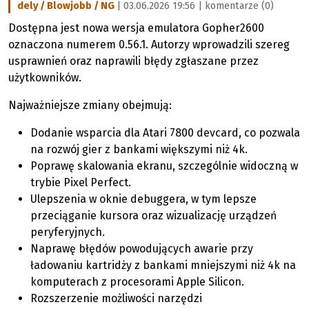
dely / Blowjobb / NG
| 03.06.2026 19:56 |
komentarze (0)
Dostępna jest nowa wersja emulatora Gopher2600
oznaczona numerem 0.56.1. Autorzy wprowadzili szereg
usprawnień oraz naprawili błędy zgłaszane przez
użytkowników.
Najważniejsze zmiany obejmują:
Dodanie wsparcia dla Atari 7800 devcard, co pozwala
na rozwój gier z bankami większymi niż 4k.
Poprawę skalowania ekranu, szczególnie widoczną w
trybie Pixel Perfect.
Ulepszenia w oknie debuggera, w tym lepsze
przeciąganie kursora oraz wizualizację urządzeń
peryferyjnych.
Naprawę błędów powodujących awarie przy
ładowaniu kartridży z bankami mniejszymi niż 4k na
komputerach z procesorami Apple Silicon.
Rozszerzenie możliwości narzędzi