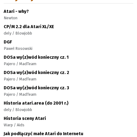
Atari - why?
Newton
CP/M 2.2 dla Atari XL/XE
dely / Blowjobb
DGF
Paweł Rosowski
DOSa wy(z)wód konieczny cz. 1
Pajero / MadTeam
DOSa wy(z)wód konieczny cz. 2
Pajero / MadTeam
DOSa wy(z)wód konieczny cz. 3
Pajero / MadTeam
Historia atari.area (do 2001 r.)
dely / Blowjobb
Historia sceny Atari
Warp / Aids
Jak podłączyć małe Atari do Internetu