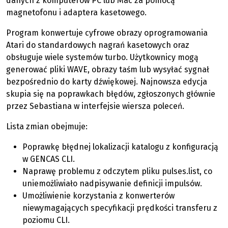
danych z komputerów PC lub Mac za pomocą
magnetofonu i adaptera kasetowego.
Program konwertuje cyfrowe obrazy oprogramowania
Atari do standardowych nagrań kasetowych oraz
obsługuje wiele systemów turbo. Użytkownicy mogą
generować pliki WAVE, obrazy taśm lub wysyłać sygnał
bezpośrednio do karty dźwiękowej. Najnowsza edycja
skupia się na poprawkach błędów, zgłoszonych głównie
przez Sebastiana w interfejsie wiersza poleceń.
Lista zmian obejmuje:
Poprawkę błędnej lokalizacji katalogu z konfiguracją
w GENCAS CLI.
Naprawę problemu z odczytem pliku pulses.list, co
uniemożliwiało nadpisywanie definicji impulsów.
Umożliwienie korzystania z konwerterów
niewymagających specyfikacji prędkości transferu z
poziomu CLI.