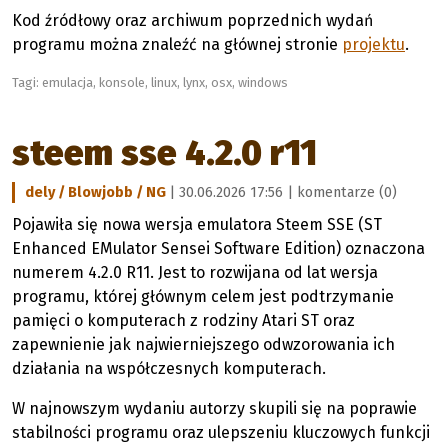
Kod źródłowy oraz archiwum poprzednich wydań
programu można znaleźć na głównej stronie
projektu
.
Tagi:
emulacja
,
konsole
,
linux
,
lynx
,
osx
,
windows
steem sse 4.2.0 r11
dely / Blowjobb / NG
| 30.06.2026 17:56 |
komentarze (0)
Pojawiła się nowa wersja emulatora Steem SSE (ST
Enhanced EMulator Sensei Software Edition) oznaczona
numerem 4.2.0 R11. Jest to rozwijana od lat wersja
programu, której głównym celem jest podtrzymanie
pamięci o komputerach z rodziny Atari ST oraz
zapewnienie jak najwierniejszego odwzorowania ich
działania na współczesnych komputerach.
W najnowszym wydaniu autorzy skupili się na poprawie
stabilności programu oraz ulepszeniu kluczowych funkcji