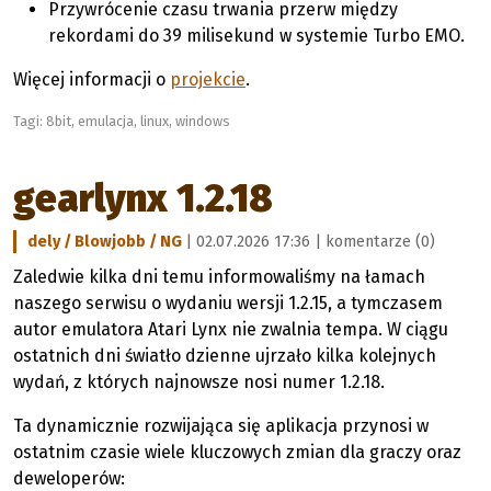
Przywrócenie czasu trwania przerw między
rekordami do 39 milisekund w systemie Turbo EMO.
Więcej informacji o
projekcie
.
Tagi:
8bit
,
emulacja
,
linux
,
windows
gearlynx 1.2.18
dely / Blowjobb / NG
| 02.07.2026 17:36 |
komentarze (0)
Zaledwie kilka dni temu informowaliśmy na łamach
naszego serwisu o wydaniu wersji 1.2.15, a tymczasem
autor emulatora Atari Lynx nie zwalnia tempa. W ciągu
ostatnich dni światło dzienne ujrzało kilka kolejnych
wydań, z których najnowsze nosi numer 1.2.18.
Ta dynamicznie rozwijająca się aplikacja przynosi w
ostatnim czasie wiele kluczowych zmian dla graczy oraz
deweloperów: