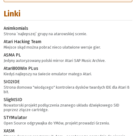
Linki
Animkomials
Strona `najlepszej` grupy na atarowskiej scenie.
Atari Hacking Team
Miejsce skąd można pobrać nieco ułatwione wersje gier.
ASMA PL
Jedyny autoryzowany polski mirror Atari SAP Music Archive.
Atari800Win PLus
Kiedyś najlepszy na świecie emulator małego Atari.
SIO2IDE
Strona domowa "wiodącego" kontrolera dysków twardych IDE dla Atari 8
bit.
SlightSID
Nowatorski projekt podłączenia znanego układu dźwiękowego SID
poprzez złącze cartridge.
STYMulator
Open Source odgrywajka do YMów, projekt prowadzi Grzeniu.
XASM