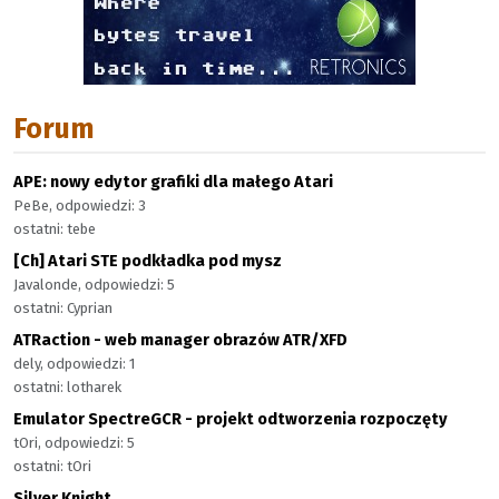
Forum
APE: nowy edytor grafiki dla małego Atari
PeBe, odpowiedzi: 3
ostatni: tebe
[Ch] Atari STE podkładka pod mysz
Javalonde, odpowiedzi: 5
ostatni: Cyprian
ATRaction - web manager obrazów ATR/XFD
dely, odpowiedzi: 1
ostatni: lotharek
Emulator SpectreGCR - projekt odtworzenia rozpoczęty
tOri, odpowiedzi: 5
ostatni: tOri
Silver Knight