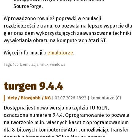
SourceForge.
Wprowadzono również poprawki w emulacji
rozdzielczości ekranu, co pozwala na lepsze wsparcie dla
gier oraz dem wykorzystujących zaawansowane techniki
wyświetlania obrazu na komputerach Atari ST.
Więcej informacji o
emulatorze
.
Tagi:
16bit
,
emulacja
,
linux
,
windows
turgen 9.4.4
dely / Blowjobb / NG
| 02.07.2026 18:22 |
komentarze (0)
Dostępna jest nowa wersja narzędzia TURGEN,
oznaczona numerem 9.4.4. Oprogramowanie to pozwala
na tworzenie m.in. własnych kaset z oprogramowaniem
dla 8-bitowych komputerów Atari, umożliwiając transfer