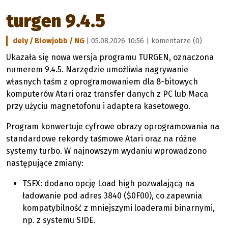
turgen 9.4.5
dely / Blowjobb / NG
| 05.08.2026 10:56 |
komentarze (0)
Ukazała się nowa wersja programu TURGEN, oznaczona
numerem 9.4.5. Narzędzie umożliwia nagrywanie
własnych taśm z oprogramowaniem dla 8-bitowych
komputerów Atari oraz transfer danych z PC lub Maca
przy użyciu magnetofonu i adaptera kasetowego.
Program konwertuje cyfrowe obrazy oprogramowania na
standardowe rekordy taśmowe Atari oraz na różne
systemy turbo. W najnowszym wydaniu wprowadzono
następujące zmiany:
TSFX: dodano opcję Load high pozwalającą na
ładowanie pod adres 3840 ($0F00), co zapewnia
kompatybilność z mniejszymi loaderami binarnymi,
np. z systemu SIDE.