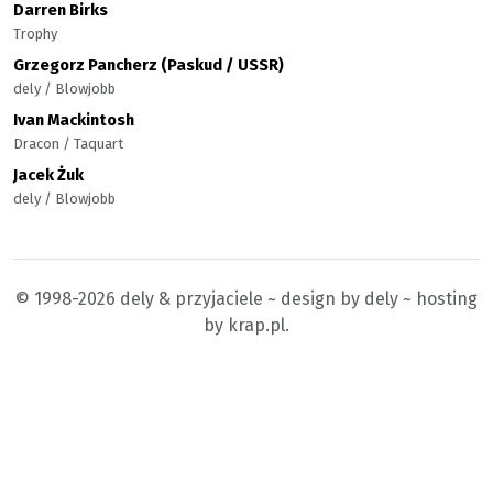
Darren Birks
Trophy
Grzegorz Pancherz (Paskud / USSR)
dely / Blowjobb
Ivan Mackintosh
Dracon / Taquart
Jacek Żuk
dely / Blowjobb
© 1998-2026 dely & przyjaciele ~ design by dely ~ hosting
by krap.pl.