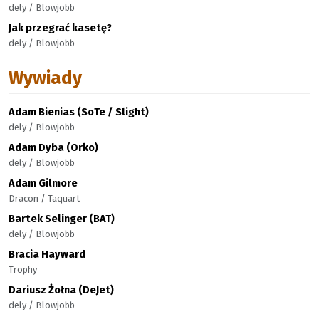
dely / Blowjobb
Jak przegrać kasetę?
dely / Blowjobb
Wywiady
Adam Bienias (SoTe / Slight)
dely / Blowjobb
Adam Dyba (Orko)
dely / Blowjobb
Adam Gilmore
Dracon / Taquart
Bartek Selinger (BAT)
dely / Blowjobb
Bracia Hayward
Trophy
Dariusz Żołna (DeJet)
dely / Blowjobb