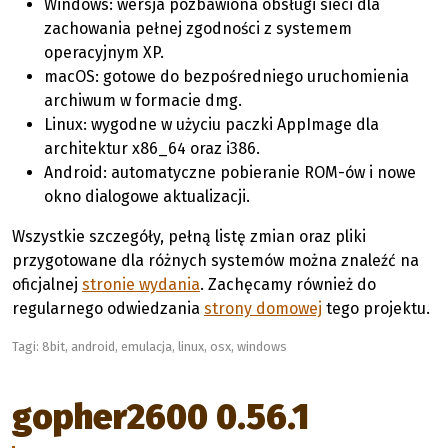
Windows: wersja pozbawiona obsługi sieci dla
zachowania pełnej zgodności z systemem
operacyjnym XP.
macOS: gotowe do bezpośredniego uruchomienia
archiwum w formacie dmg.
Linux: wygodne w użyciu paczki AppImage dla
architektur x86_64 oraz i386.
Android: automatyczne pobieranie ROM-ów i nowe
okno dialogowe aktualizacji.
Wszystkie szczegóły, pełną listę zmian oraz pliki
przygotowane dla różnych systemów można znaleźć na
oficjalnej
stronie wydania
. Zachęcamy również do
regularnego odwiedzania
strony domowej
tego projektu.
Tagi:
8bit
,
android
,
emulacja
,
linux
,
osx
,
windows
gopher2600 0.56.1