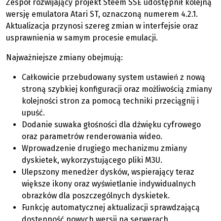
Zespół rozwijający projekt Steem SSE udostępnił kolejną
wersję emulatora Atari ST, oznaczoną numerem 4.2.1.
Aktualizacja przynosi szereg zmian w interfejsie oraz
usprawnienia w samym procesie emulacji.
Najważniejsze zmiany obejmują:
Całkowicie przebudowany system ustawień z nową
stroną szybkiej konfiguracji oraz możliwością zmiany
kolejności stron za pomocą techniki przeciągnij i
upuść.
Dodanie suwaka głośności dla dźwięku cyfrowego
oraz parametrów renderowania wideo.
Wprowadzenie drugiego mechanizmu zmiany
dyskietek, wykorzystującego pliki M3U.
Ulepszony menedżer dysków, wspierający teraz
większe ikony oraz wyświetlanie indywidualnych
obrazków dla poszczególnych dyskietek.
Funkcję automatycznej aktualizacji sprawdzającą
dostępność nowych wersji na serwerach