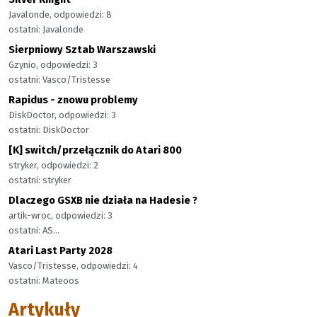
Javalonde, odpowiedzi: 8
ostatni: Javalonde
Sierpniowy Sztab Warszawski
Gzynio, odpowiedzi: 3
ostatni: Vasco/Tristesse
Rapidus - znowu problemy
DiskDoctor, odpowiedzi: 3
ostatni: DiskDoctor
[K] switch/przełącznik do Atari 800
stryker, odpowiedzi: 2
ostatni: stryker
Dlaczego GSXB nie działa na Hadesie ?
artik-wroc, odpowiedzi: 3
ostatni: AS...
Atari Last Party 2028
Vasco/Tristesse, odpowiedzi: 4
ostatni: Mateoos
Artykuły