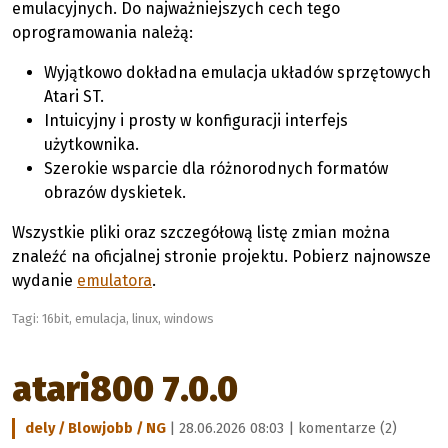
emulacyjnych. Do najważniejszych cech tego
oprogramowania należą:
Wyjątkowo dokładna emulacja układów sprzętowych
Atari ST.
Intuicyjny i prosty w konfiguracji interfejs
użytkownika.
Szerokie wsparcie dla różnorodnych formatów
obrazów dyskietek.
Wszystkie pliki oraz szczegółową listę zmian można
znaleźć na oficjalnej stronie projektu. Pobierz najnowsze
wydanie
emulatora
.
Tagi:
16bit
,
emulacja
,
linux
,
windows
atari800 7.0.0
dely / Blowjobb / NG
| 28.06.2026 08:03 |
komentarze (2)