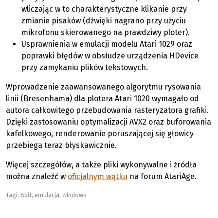
wliczając w to charakterystyczne klikanie przy
zmianie pisaków (dźwięki nagrano przy użyciu
mikrofonu skierowanego na prawdziwy ploter).
Usprawnienia w emulacji modelu Atari 1029 oraz
poprawki błędów w obsłudze urządzenia HDevice
przy zamykaniu plików tekstowych.
Wprowadzenie zaawansowanego algorytmu rysowania
linii (Bresenhama) dla plotera Atari 1020 wymagało od
autora całkowitego przebudowania rasteryzatora grafiki.
Dzięki zastosowaniu optymalizacji AVX2 oraz buforowania
kafelkowego, renderowanie poruszającej się głowicy
przebiega teraz błyskawicznie.
Więcej szczegółów, a także pliki wykonywalne i źródła
można znaleźć w
oficjalnym wątku
na forum AtariAge.
Tagi:
8bit
,
emulacja
,
windows