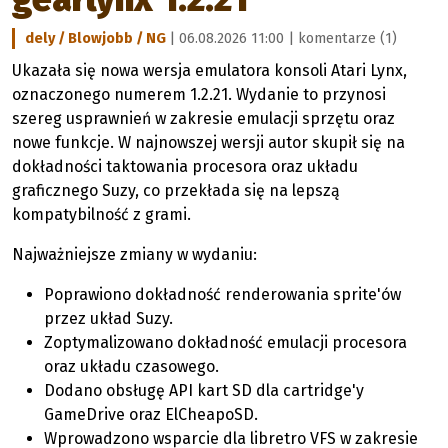
dely / Blowjobb / NG
| 06.08.2026 11:00 |
komentarze (1)
Ukazała się nowa wersja emulatora konsoli Atari Lynx,
oznaczonego numerem 1.2.21. Wydanie to przynosi
szereg usprawnień w zakresie emulacji sprzętu oraz
nowe funkcje. W najnowszej wersji autor skupił się na
dokładności taktowania procesora oraz układu
graficznego Suzy, co przekłada się na lepszą
kompatybilność z grami.
Najważniejsze zmiany w wydaniu:
Poprawiono dokładność renderowania sprite'ów
przez układ Suzy.
Zoptymalizowano dokładność emulacji procesora
oraz układu czasowego.
Dodano obsługę API kart SD dla cartridge'y
GameDrive oraz ElCheapoSD.
Wprowadzono wsparcie dla libretro VFS w zakresie