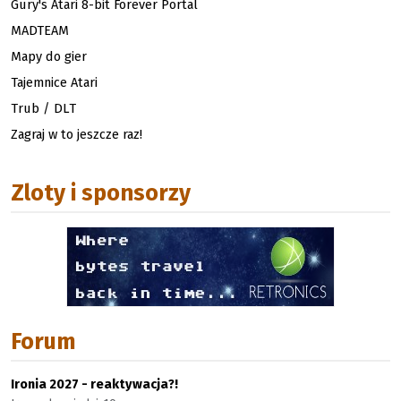
Gury's Atari 8-bit Forever Portal
MADTEAM
Mapy do gier
Tajemnice Atari
Trub / DLT
Zagraj w to jeszcze raz!
Zloty i sponsorzy
Forum
Ironia 2027 - reaktywacja?!