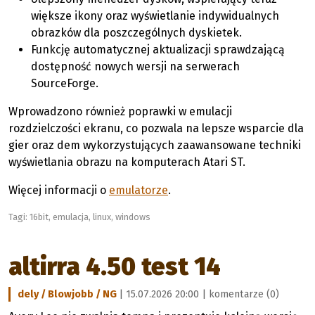
większe ikony oraz wyświetlanie indywidualnych
obrazków dla poszczególnych dyskietek.
Funkcję automatycznej aktualizacji sprawdzającą
dostępność nowych wersji na serwerach
SourceForge.
Wprowadzono również poprawki w emulacji
rozdzielczości ekranu, co pozwala na lepsze wsparcie dla
gier oraz dem wykorzystujących zaawansowane techniki
wyświetlania obrazu na komputerach Atari ST.
Więcej informacji o
emulatorze
.
Tagi:
16bit
,
emulacja
,
linux
,
windows
altirra 4.50 test 14
dely / Blowjobb / NG
| 15.07.2026 20:00 |
komentarze (0)