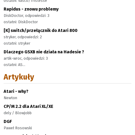
ostatni: Vasco/Tristesse
Rapidus - znowu problemy
DiskDoctor, odpowiedzi: 3
ostatni: DiskDoctor
[K] switch/przełącznik do Atari 800
stryker, odpowiedzi: 2
ostatni: stryker
Dlaczego GSXB nie działa na Hadesie ?
artik-wroc, odpowiedzi: 3
ostatni: AS...
Artykuły
Atari - why?
Newton
CP/M 2.2 dla Atari XL/XE
dely / Blowjobb
DGF
Paweł Rosowski