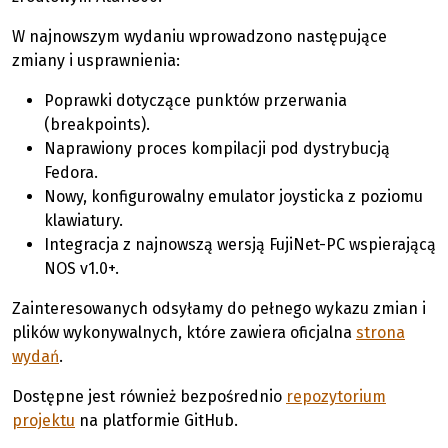
W najnowszym wydaniu wprowadzono następujące
zmiany i usprawnienia:
Poprawki dotyczące punktów przerwania
(breakpoints).
Naprawiony proces kompilacji pod dystrybucją
Fedora.
Nowy, konfigurowalny emulator joysticka z poziomu
klawiatury.
Integracja z najnowszą wersją FujiNet-PC wspierającą
NOS v1.0+.
Zainteresowanych odsyłamy do pełnego wykazu zmian i
plików wykonywalnych, które zawiera oficjalna
strona
wydań
.
Dostępne jest również bezpośrednio
repozytorium
projektu
na platformie GitHub.