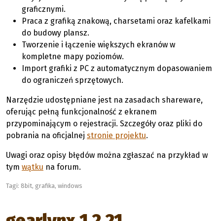
graficznymi.
Praca z grafiką znakową, charsetami oraz kafelkami
do budowy plansz.
Tworzenie i łączenie większych ekranów w
kompletne mapy poziomów.
Import grafiki z PC z automatycznym dopasowaniem
do ograniczeń sprzętowych.
Narzędzie udostępniane jest na zasadach shareware,
oferując pełną funkcjonalność z ekranem
przypominającym o rejestracji. Szczegóły oraz pliki do
pobrania na oficjalnej
stronie projektu
.
Uwagi oraz opisy błędów można zgłaszać na przykład w
tym
wątku
na forum.
Tagi:
8bit
,
grafika
,
windows
gearlynx 1.2.21