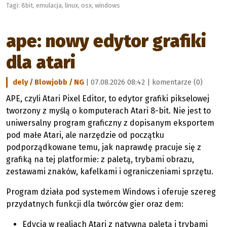
Tagi:
8bit
,
emulacja
,
linux
,
osx
,
windows
ape: nowy edytor grafiki
dla atari
dely / Blowjobb / NG
| 07.08.2026 08:42 |
komentarze (0)
APE, czyli Atari Pixel Editor, to edytor grafiki pikselowej
tworzony z myślą o komputerach Atari 8-bit. Nie jest to
uniwersalny program graficzny z dopisanym eksportem
pod małe Atari, ale narzędzie od początku
podporządkowane temu, jak naprawdę pracuje się z
grafiką na tej platformie: z paletą, trybami obrazu,
zestawami znaków, kafelkami i ograniczeniami sprzętu.
Program działa pod systemem Windows i oferuje szereg
przydatnych funkcji dla twórców gier oraz dem:
Edycja w realiach Atari z natywną paletą i trybami