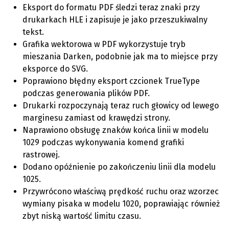
Eksport do formatu PDF śledzi teraz znaki przy
drukarkach HLE i zapisuje je jako przeszukiwalny
tekst.
Grafika wektorowa w PDF wykorzystuje tryb
mieszania Darken, podobnie jak ma to miejsce przy
eksporce do SVG.
Poprawiono błędny eksport czcionek TrueType
podczas generowania plików PDF.
Drukarki rozpoczynają teraz ruch głowicy od lewego
marginesu zamiast od krawędzi strony.
Naprawiono obsługę znaków końca linii w modelu
1029 podczas wykonywania komend grafiki
rastrowej.
Dodano opóźnienie po zakończeniu linii dla modelu
1025.
Przywrócono właściwą prędkość ruchu oraz wzorzec
wymiany pisaka w modelu 1020, poprawiając również
zbyt niską wartość limitu czasu.