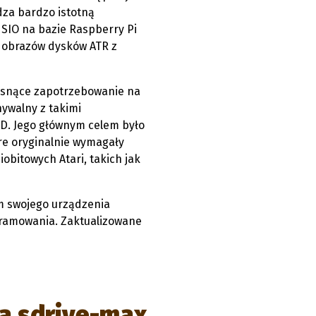
za bardzo istotną
 SIO na bazie Raspberry Pi
ę obrazów dysków ATR z
rosnące zapotrzebowanie na
ywalny z takimi
SD. Jego głównym celem było
re oryginalnie wymagały
bitowych Atari, takich jak
m swojego urządzenia
ramowania. Zaktualizowane
la sdrive-max