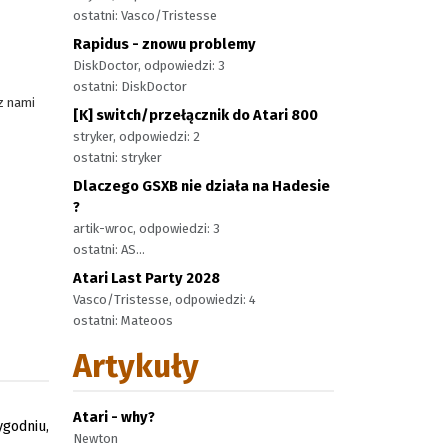
ostatni: Vasco/Tristesse
Rapidus - znowu problemy
DiskDoctor, odpowiedzi: 3
ostatni: DiskDoctor
z nami
[K] switch/przełącznik do Atari 800
stryker, odpowiedzi: 2
ostatni: stryker
Dlaczego GSXB nie działa na Hadesie
?
artik-wroc, odpowiedzi: 3
ostatni: AS...
Atari Last Party 2028
Vasco/Tristesse, odpowiedzi: 4
ostatni: Mateoos
Artykuły
Atari - why?
godniu,
Newton