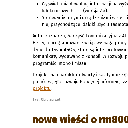
Wyświetlania dowolnej informacji na wyśw
lub kolorowych TFT (wersja 2.x).
Sterowania innymi urządzeniami w sieci 
niej przychodzące, dzięki użyciu Tasmot
Autor zaznacza, że część komunikacyjna z Ata
Berry, a programowanie wciąż wymaga pracy. 
dane do TasmotaOS, które są interpretowan
komunikaty wydawane z konsoli. W rozwoju 
programiści mono i misza.
Projekt ma charakter otwarty i każdy może g
pomóc w jego rozwoju Po więcej informacji 
projektu
.
Tagi:
8bit
,
sprzęt
nowe wieści o rm800