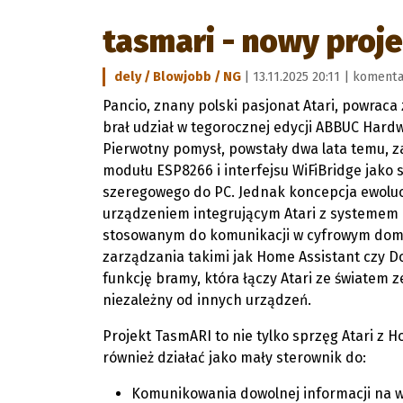
tasmari - nowy proje
dely / Blowjobb / NG
| 13.11.2025 20:11 |
komenta
Pancio, znany polski pasjonat Atari, powraca
brał udział w tegorocznej edycji ABBUC Hard
Pierwotny pomysł, powstały dwa lata temu, z
modułu ESP8266 i interfejsu WiFiBridge jako 
szeregowego do PC. Jednak koncepcja ewoluo
urządzeniem integrującym Atari z systemem
stosowanym do komunikacji w cyfrowym dom
zarządzania takimi jak Home Assistant czy D
funkcję bramy, która łączy Atari ze światem
niezależny od innych urządzeń.
Projekt TasmARI to nie tylko sprzęg Atari z 
również działać jako mały sterownik do:
Komunikowania dowolnej informacji na 