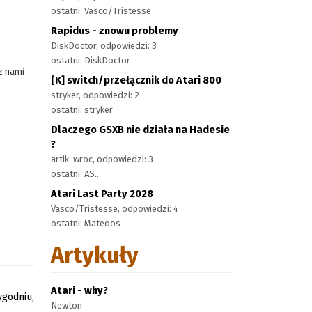
ostatni: Vasco/Tristesse
Rapidus - znowu problemy
DiskDoctor, odpowiedzi: 3
ostatni: DiskDoctor
z nami
[K] switch/przełącznik do Atari 800
stryker, odpowiedzi: 2
ostatni: stryker
Dlaczego GSXB nie działa na Hadesie
?
artik-wroc, odpowiedzi: 3
ostatni: AS...
Atari Last Party 2028
Vasco/Tristesse, odpowiedzi: 4
ostatni: Mateoos
Artykuły
Atari - why?
godniu,
Newton