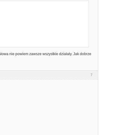
o słowa nie powiem zawsze wszystkie działały. Jak dobrze
7