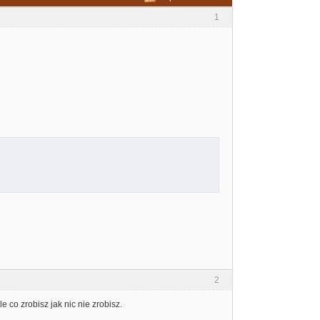
1
2
e co zrobisz jak nic nie zrobisz.