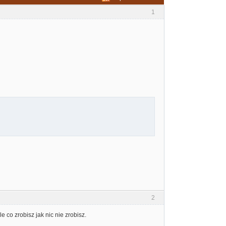
1
2
e co zrobisz jak nic nie zrobisz.