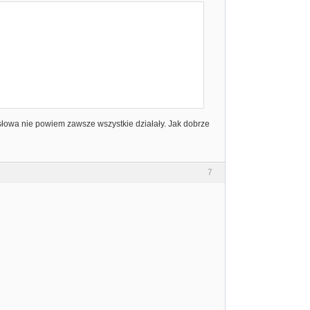
o słowa nie powiem zawsze wszystkie działały. Jak dobrze
7