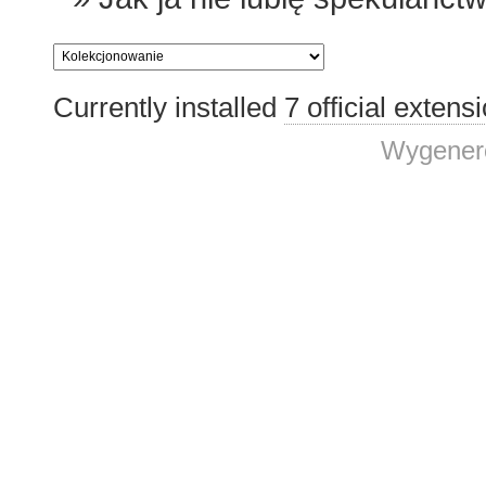
Currently installed
7 official extens
Wygenero