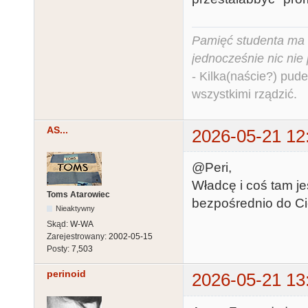
Pamięć studenta ma c
jednocześnie nic nie
- Kilka(naście?) pude
wszystkimi rządzić.
AS...
2026-05-21 12
@Peri,
Władcę i coś tam je
Toms Atarowiec
bezpośrednio do Ci
Nieaktywny
Skąd:
W-WA
Zarejestrowany:
2002-05-15
Posty:
7,503
perinoid
2026-05-21 13