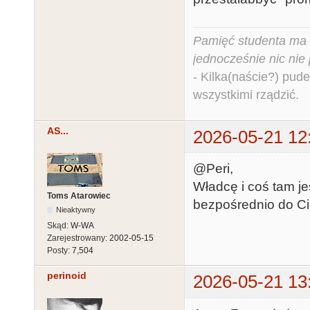
Pamięć studenta ma c
jednocześnie nic nie
- Kilka(naście?) pude
wszystkimi rządzić.
AS...
2026-05-21 12
@Peri,
Władcę i coś tam je
Toms Atarowiec
bezpośrednio do Ci
Nieaktywny
Skąd:
W-WA
Zarejestrowany:
2002-05-15
Posty:
7,504
perinoid
2026-05-21 13