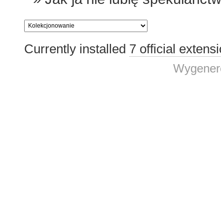
Currently installed
7 official extens
Wygenero