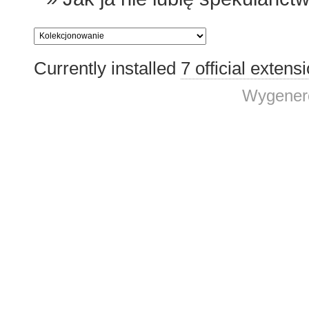
Currently installed
7 official extens
Wygenero