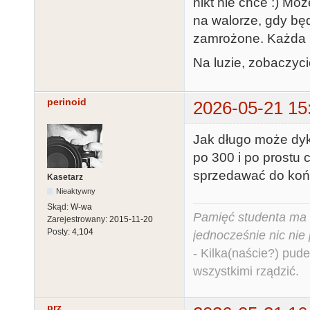
nikt nie chce :) Mo
na walorze, gdy bę
zamrożone. Każda m
Na luzie, zobaczyci
perinoid
2026-05-21 15
Jak długo może dyk
po 300 i po prostu 
sprzedawać do koń
Kasetarz
Nieaktywny
Skąd:
W-wa
Pamięć studenta ma c
Zarejestrowany:
2015-11-20
Posty:
4,104
jednocześnie nic nie
- Kilka(naście?) pude
wszystkimi rządzić.
prz