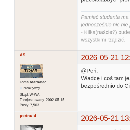
Pamięć studenta ma c
jednocześnie nic nie
- Kilka(naście?) pude
wszystkimi rządzić.
AS...
2026-05-21 12
@Peri,
Władcę i coś tam je
Toms Atarowiec
bezpośrednio do Ci
Nieaktywny
Skąd:
W-WA
Zarejestrowany:
2002-05-15
Posty:
7,503
perinoid
2026-05-21 13