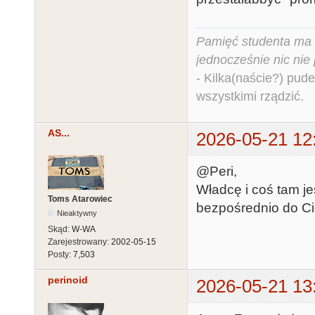
Pamięć studenta ma c
jednocześnie nic nie
- Kilka(naście?) pude
wszystkimi rządzić.
AS...
2026-05-21 12
@Peri,
Władcę i coś tam je
Toms Atarowiec
bezpośrednio do Ci
Nieaktywny
Skąd:
W-WA
Zarejestrowany:
2002-05-15
Posty:
7,503
perinoid
2026-05-21 13