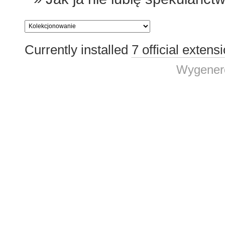
Currently installed
7 official extens
Wygenero