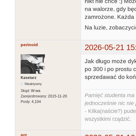
nikt nie chce :) Mo
na walorze, gdy bę
zamrożone. Każda m
Na luzie, zobaczyci
perinoid
2026-05-21 15
Jak długo może dyk
po 300 i po prostu 
sprzedawać do koń
Kasetarz
Nieaktywny
Skąd:
W-wa
Pamięć studenta ma c
Zarejestrowany:
2015-11-20
Posty:
4,104
jednocześnie nic nie
- Kilka(naście?) pude
wszystkimi rządzić.
prz