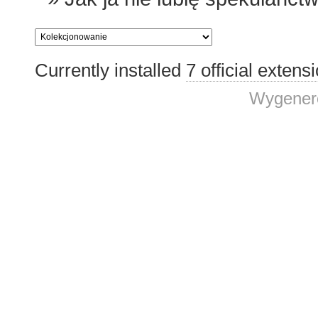
Currently installed
7 official extens
Wygenero