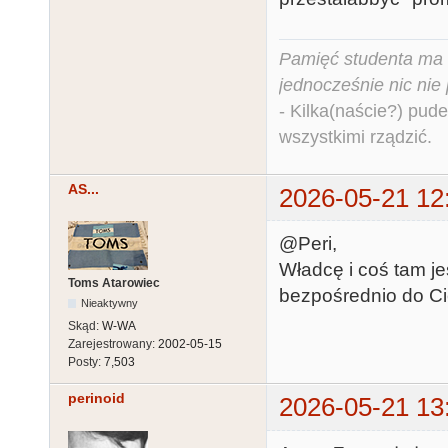
Pamięć studenta ma c
jednocześnie nic nie
- Kilka(naście?) pude
wszystkimi rządzić.
AS...
2026-05-21 12
@Peri,
Władcę i coś tam je
Toms Atarowiec
bezpośrednio do Ci
Nieaktywny
Skąd:
W-WA
Zarejestrowany:
2002-05-15
Posty:
7,503
perinoid
2026-05-21 13