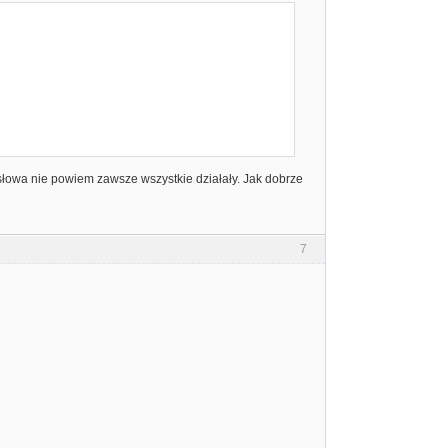
o słowa nie powiem zawsze wszystkie działały. Jak dobrze
7