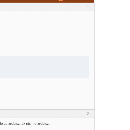
1
2
e co zrobisz jak nic nie zrobisz.