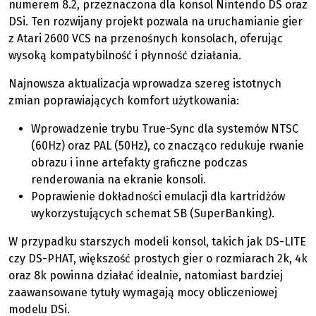
numerem 8.2, przeznaczona dla konsol Nintendo DS oraz
DSi. Ten rozwijany projekt pozwala na uruchamianie gier
z Atari 2600 VCS na przenośnych konsolach, oferując
wysoką kompatybilność i płynność działania.
Najnowsza aktualizacja wprowadza szereg istotnych
zmian poprawiających komfort użytkowania:
Wprowadzenie trybu True-Sync dla systemów NTSC
(60Hz) oraz PAL (50Hz), co znacząco redukuje rwanie
obrazu i inne artefakty graficzne podczas
renderowania na ekranie konsoli.
Poprawienie dokładności emulacji dla kartridżów
wykorzystujących schemat SB (SuperBanking).
W przypadku starszych modeli konsol, takich jak DS-LITE
czy DS-PHAT, większość prostych gier o rozmiarach 2k, 4k
oraz 8k powinna działać idealnie, natomiast bardziej
zaawansowane tytuły wymagają mocy obliczeniowej
modelu DSi.