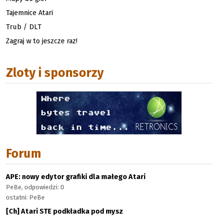
Tajemnice Atari
Trub / DLT
Zagraj w to jeszcze raz!
Zloty i sponsorzy
Forum
APE: nowy edytor grafiki dla małego Atari
PeBe, odpowiedzi: 0
ostatni: PeBe
[Ch] Atari STE podkładka pod mysz