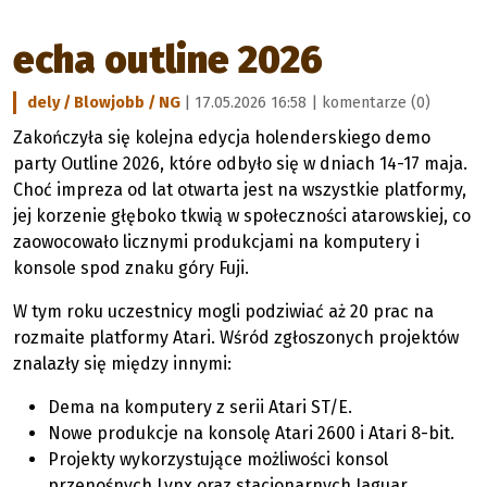
echa outline 2026
dely / Blowjobb / NG
| 17.05.2026 16:58 |
komentarze (0)
Zakończyła się kolejna edycja holenderskiego demo
party Outline 2026, które odbyło się w dniach 14-17 maja.
Choć impreza od lat otwarta jest na wszystkie platformy,
jej korzenie głęboko tkwią w społeczności atarowskiej, co
zaowocowało licznymi produkcjami na komputery i
konsole spod znaku góry Fuji.
W tym roku uczestnicy mogli podziwiać aż 20 prac na
rozmaite platformy Atari. Wśród zgłoszonych projektów
znalazły się między innymi:
Dema na komputery z serii Atari ST/E.
Nowe produkcje na konsolę Atari 2600 i Atari 8-bit.
Projekty wykorzystujące możliwości konsol
przenośnych Lynx oraz stacjonarnych Jaguar.