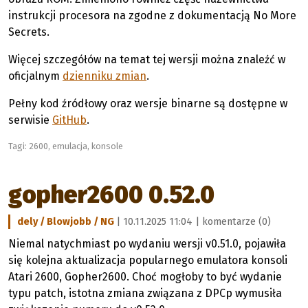
instrukcji procesora na zgodne z dokumentacją No More
Secrets.
Więcej szczegółów na temat tej wersji można znaleźć w
oficjalnym
dzienniku zmian
.
Pełny kod źródłowy oraz wersje binarne są dostępne w
serwisie
GitHub
.
Tagi:
2600
,
emulacja
,
konsole
gopher2600 0.52.0
dely / Blowjobb / NG
| 10.11.2025 11:04 |
komentarze (0)
Niemal natychmiast po wydaniu wersji v0.51.0, pojawiła
się kolejna aktualizacja popularnego emulatora konsoli
Atari 2600, Gopher2600. Choć mogłoby to być wydanie
typu patch, istotna zmiana związana z DPCp wymusiła