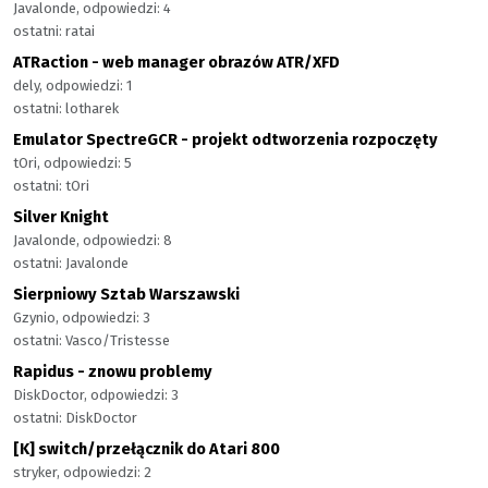
Javalonde, odpowiedzi: 4
ostatni: ratai
ATRaction - web manager obrazów ATR/XFD
dely, odpowiedzi: 1
ostatni: lotharek
Emulator SpectreGCR - projekt odtworzenia rozpoczęty
tOri, odpowiedzi: 5
ostatni: tOri
Silver Knight
Javalonde, odpowiedzi: 8
ostatni: Javalonde
Sierpniowy Sztab Warszawski
Gzynio, odpowiedzi: 3
ostatni: Vasco/Tristesse
Rapidus - znowu problemy
DiskDoctor, odpowiedzi: 3
ostatni: DiskDoctor
[K] switch/przełącznik do Atari 800
stryker, odpowiedzi: 2