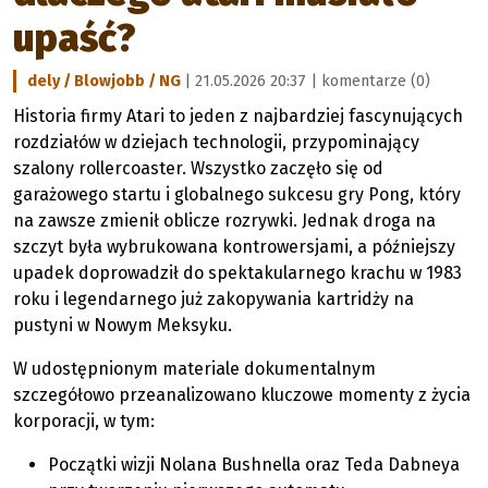
upaść?
dely / Blowjobb / NG
| 21.05.2026 20:37 |
komentarze (0)
Historia firmy Atari to jeden z najbardziej fascynujących
rozdziałów w dziejach technologii, przypominający
szalony rollercoaster. Wszystko zaczęło się od
garażowego startu i globalnego sukcesu gry Pong, który
na zawsze zmienił oblicze rozrywki. Jednak droga na
szczyt była wybrukowana kontrowersjami, a późniejszy
upadek doprowadził do spektakularnego krachu w 1983
roku i legendarnego już zakopywania kartridży na
pustyni w Nowym Meksyku.
W udostępnionym materiale dokumentalnym
szczegółowo przeanalizowano kluczowe momenty z życia
korporacji, w tym:
Początki wizji Nolana Bushnella oraz Teda Dabneya