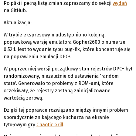
Po pliki i pełną listę zmian zapraszamy do sekcji
wydań
na GitHub.
Aktualizacja:
W trybie ekspresowym udostępniono kolejną,
poprawkową wersję emulatora Gopher2600 o numerze
0.52.1. Jest to wydanie typu bug-fix, które koncentruje się
na poprawieniu emulacji DPC+.
W poprzedniej wersji początkowy stan rejestrów DPC+ był
randomizowany, niezależnie od ustawienia 'random
state'. Generowało to problemy z ROM-ami, które
oczekiwały, że rejestry zostaną zainicjalizowane
wartością zerową.
Dzięki tej poprawce rozwiązano między innymi problem
sporadycznie znikającego kucharza na ekranie
tytułowym gry
Chaotic Grill
.