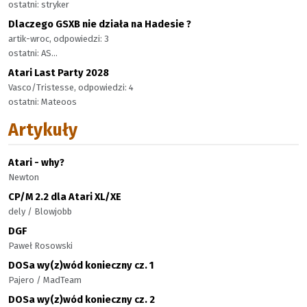
ostatni: stryker
Dlaczego GSXB nie działa na Hadesie ?
artik-wroc, odpowiedzi: 3
ostatni: AS...
Atari Last Party 2028
Vasco/Tristesse, odpowiedzi: 4
ostatni: Mateoos
Artykuły
Atari - why?
Newton
CP/M 2.2 dla Atari XL/XE
dely / Blowjobb
DGF
Paweł Rosowski
DOSa wy(z)wód konieczny cz. 1
Pajero / MadTeam
DOSa wy(z)wód konieczny cz. 2