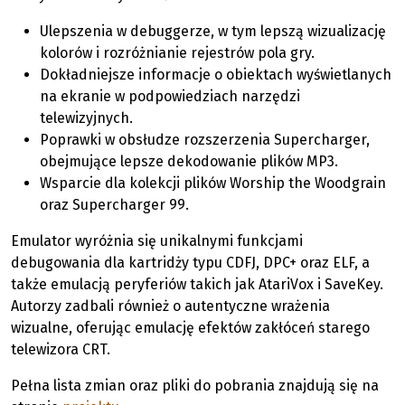
Ulepszenia w debuggerze, w tym lepszą wizualizację
kolorów i rozróżnianie rejestrów pola gry.
Dokładniejsze informacje o obiektach wyświetlanych
na ekranie w podpowiedziach narzędzi
telewizyjnych.
Poprawki w obsłudze rozszerzenia Supercharger,
obejmujące lepsze dekodowanie plików MP3.
Wsparcie dla kolekcji plików Worship the Woodgrain
oraz Supercharger 99.
Emulator wyróżnia się unikalnymi funkcjami
debugowania dla kartridży typu CDFJ, DPC+ oraz ELF, a
także emulacją peryferiów takich jak AtariVox i SaveKey.
Autorzy zadbali również o autentyczne wrażenia
wizualne, oferując emulację efektów zakłóceń starego
telewizora CRT.
Pełna lista zmian oraz pliki do pobrania znajdują się na