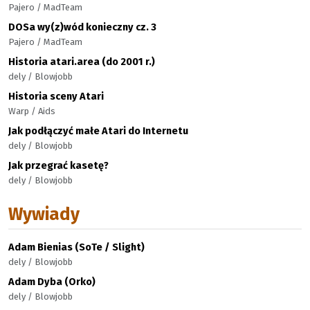
Pajero / MadTeam
DOSa wy(z)wód konieczny cz. 3
Pajero / MadTeam
Historia atari.area (do 2001 r.)
dely / Blowjobb
Historia sceny Atari
Warp / Aids
Jak podłączyć małe Atari do Internetu
dely / Blowjobb
Jak przegrać kasetę?
dely / Blowjobb
Wywiady
Adam Bienias (SoTe / Slight)
dely / Blowjobb
Adam Dyba (Orko)
dely / Blowjobb