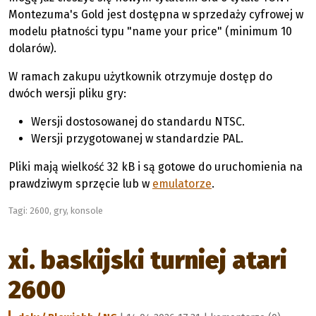
Montezuma's Gold jest dostępna w sprzedaży cyfrowej w
modelu płatności typu "name your price" (minimum 10
dolarów).
W ramach zakupu użytkownik otrzymuje dostęp do
dwóch wersji pliku gry:
Wersji dostosowanej do standardu NTSC.
Wersji przygotowanej w standardzie PAL.
Pliki mają wielkość 32 kB i są gotowe do uruchomienia na
prawdziwym sprzęcie lub w
emulatorze
.
Tagi:
2600
,
gry
,
konsole
xi. baskijski turniej atari
2600