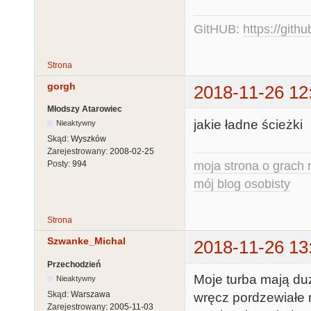
GitHUB:
https://gith
Strona
gorgh
2018-11-26 12
Młodszy Atarowiec
jakie ładne ścieżki
Nieaktywny
Skąd:
Wyszków
Zarejestrowany:
2008-02-25
moja strona o grach r
Posty:
994
mój blog osobisty
Strona
Szwanke_Michal
2018-11-26 13
Przechodzień
Moje turba mają duż
Nieaktywny
Skąd:
Warszawa
wręcz pordzewiałe
Zarejestrowany:
2005-11-03