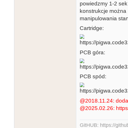
powiedzmy 1-2 sek 
konstrukcje można 
manipulowania stan
Cartridge:
PCB góra:
PCB spód:
@2018.11.24: doda
@2025.02.26: https 
GitHUB:
https://gith