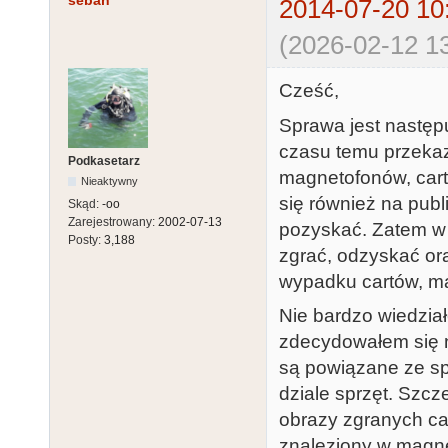
seban
2014-07-20 10
(2026-02-12 13
Cześć,
Sprawa jest następ
czasu temu przekaza
Podkasetarz
magnetofonów, cart
Nieaktywny
się również na publi
Skąd:
-oo
Zarejestrowany:
2002-07-13
pozyskać. Zatem w 
Posty:
3,188
zgrać, odzyskać ora
wypadku cartów, ma
Nie bardzo wiedział
zdecydowałem się n
są powiązane ze sp
dziale sprzęt. Szcz
obrazy zgranych car
znaleziony w magne