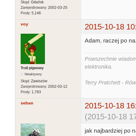
Skąd:
Gdańsk
Zarejestrowany:
2002-03-25
Posty:
5,146
voy
2015-10-18 10
Adam, raczej po naz
Powszechnie wiadomo,
elektronika.
Troll pigwowy
Nieaktywny
Skąd:
Zawiszów
Terry Pratchett - Ró
Zarejestrowany:
2002-03-12
Posty:
1,783
seban
2015-10-18 16
(2015-10-18 17
jak najbardziej po n